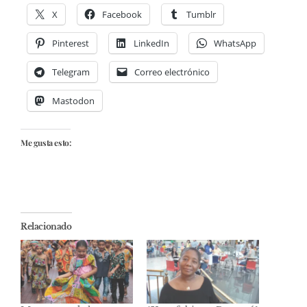
X
Facebook
Tumblr
Pinterest
LinkedIn
WhatsApp
Telegram
Correo electrónico
Mastodon
Me gusta esto:
Relacionado