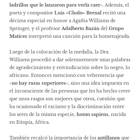
ladrillos que le lanzaron para verla caer
». Además, el
poeta y compositor
Luis «Cholo» Bernal
recitó una
décima especial en honor a Ágatha Williams de
Springer, y el profesor
Adalberto Bazán
del
Grupo
Matices
interpretó una canción para la homenajeada.
Luego de la colocación de la medalla, la Dra.
Williams procedió a dar solemnemente unas palabras
de agradecimiento y reivindicación sobre lo negro, lo
africano. Entonces mencionó con vehemencia que
«
no hay razas superiores
», sino una idea impuesta en
el inconsciente de las personas que les ha hecho creer
que unos rasgos son mejores que otros, cuestión que
ha ocasionado el racismo y la discriminación entre
los seres de la misma especie,
homo sapiens
, nacida
en Etiopía, África.
También recalcó la importancia de los
antillanos
que