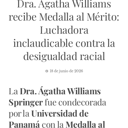
Dra. Ágatha Williams
recibe Medalla al Mérito:
Luchadora
inclaudicable contra la
desigualdad racial
18 de junio de 2026
La
Dra. Ágatha Williams
Springer
fue condecorada
por la
Universidad de
Panamá
con la
Medalla al