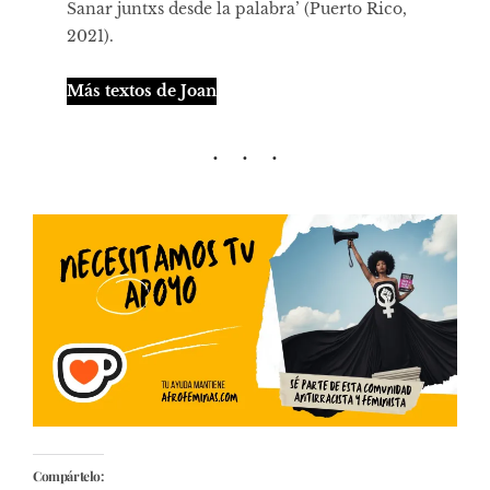
Sanar juntxs desde la palabra’ (Puerto Rico,
2021).
Más textos de Joan
Compártelo: