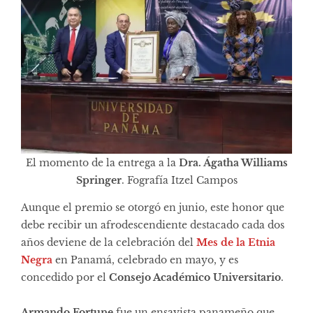
El momento de la entrega a la
Dra. Ágatha Williams
Springer
. Fografía Itzel Campos
Aunque el premio se otorgó en junio, este honor que
debe recibir un afrodescendiente destacado cada dos
años deviene de la celebración del
Mes de la Etnia
Negra
en Panamá, celebrado en mayo, y es
concedido por el
Consejo Académico Universitario
.
Armando Fortune
fue un ensayista panameño que