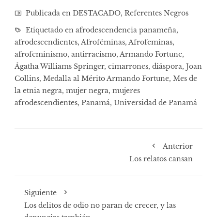
Publicada en
DESTACADO
,
Referentes Negros
Etiquetado en
afrodescendencia panameña
,
afrodescendientes
,
Afroféminas
,
Afrofeminas
,
afrofeminismo
,
antirracismo
,
Armando Fortune
,
Ágatha Williams Springer
,
cimarrones
,
diáspora
,
Joan
Collins
,
Medalla al Mérito Armando Fortune
,
Mes de
la etnia negra
,
mujer negra
,
mujeres
afrodescendientes
,
Panamá
,
Universidad de Panamá
Anterior
Los relatos cansan
Siguiente
Los delitos de odio no paran de crecer, y las