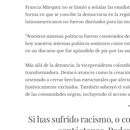
Francia Márquez no se limitó a señalar las estadíst
forma en que se concibe la democracia en la regió
latinoamericanos no fueron diseñados para las muj
“Nuestros sistemas políticos fueron construidos des
hoy nuestros sistemas políticos sostienen como es
en un discurso que fue aplaudido de pie por las asi
Más allá de la denuncia, la vicepresidenta colomb
transformadora. Destacó avances como la creació
orientado a cerrar brechas estructurales que afecta
históricamente excluidos. También subrayó el valo
de las comunidades negras, incluyendo el acceso a 
Si has sufrido racismo, o c