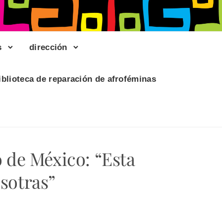
s
dirección
iblioteca de reparación de afroféminas
o de México: “Esta
sotras”