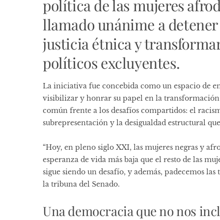
política de las mujeres afro
llamado unánime a detener l
justicia étnica y transforma
políticos excluyentes.
La iniciativa fue concebida como un espacio de en
visibilizar y honrar su papel en la transformación
común frente a los desafíos compartidos: el racismo
subrepresentación y la desigualdad estructural que
“Hoy, en pleno siglo XXI, las mujeres negras y af
esperanza de vida más baja que el resto de las muj
sigue siendo un desafío, y además, padecemos las t
la tribuna del Senado.
Una democracia que no nos inc