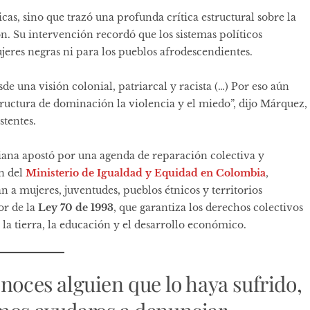
icas, sino que trazó una profunda crítica estructural sobre la
n. Su intervención recordó que los sistemas políticos
eres negras ni para los pueblos afrodescendientes.
de una visión colonial, patriarcal y racista (…) Por eso aún
tructura de dominación la violencia y el miedo”, dijo Márquez,
stentes.
iana apostó por una agenda de reparación colectiva y
n del
Ministerio de Igualdad y Equidad en Colombia
,
n a mujeres, juventudes, pueblos étnicos y territorios
r de la
Ley 70 de 1993
, que garantiza los derechos colectivos
la tierra, la educación y el desarrollo económico.
onoces alguien que lo haya sufrido,