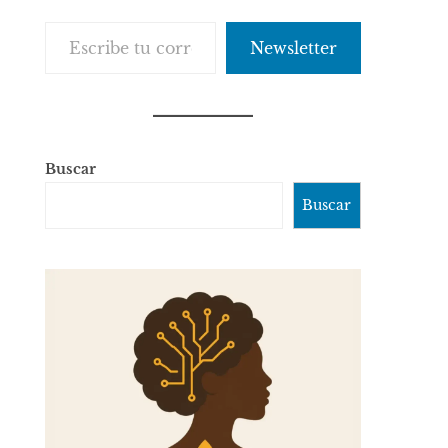
Escribe tu correo electrónico…
Newsletter
Buscar
Buscar