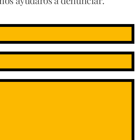
mos ayudaros a denunciar.