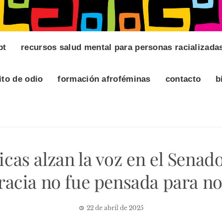
pt
recursos salud mental para personas racializada
ito de odio
formación afroféminas
contacto
b
icas alzan la voz en el Senad
acia no fue pensada para no
22 de abril de 2025