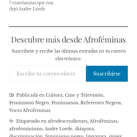
7 enseñanzas que nos
dejó Audre Lorde
Descubre más desde Afroféminas
Suscríbete y recibe las últimas entradas en tu correo
electrónico.
Escribe tu correo electrónico…
Suscribirse
Publicada en
Cultura, Cine y Televisión
,
Feminismo Negro
,
Feminismos
,
Referentes Negros
,
Voces Afroféminas
Etiquetado en
afrodescendientes
,
Afroféminas
,
afrofeminismo
,
Audre Lorde
,
diáspora
,
discriminación
,
feminismo negro
,
literatura
,
mujer