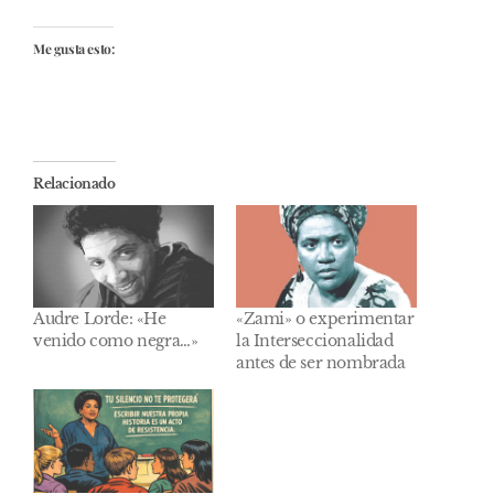
Me gusta esto:
Relacionado
Audre Lorde: «He
«Zami» o experimentar
venido como negra…»
la Interseccionalidad
antes de ser nombrada