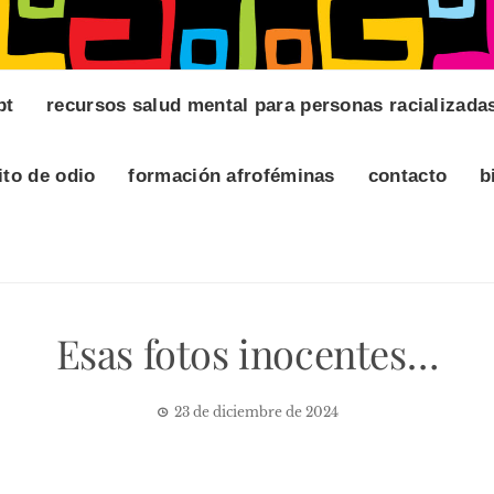
pt
recursos salud mental para personas racializada
ito de odio
formación afroféminas
contacto
b
Esas fotos inocentes…
23 de diciembre de 2024