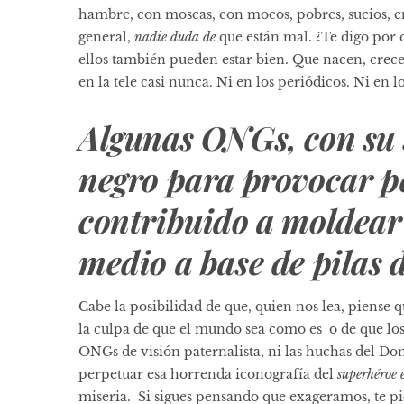
hambre, con moscas, con mocos, pobres, sucios, e
general,
nadie duda de
que están mal. ¿Te digo por 
ellos también pueden estar bien. Que nacen, crece
en la tele casi nunca. Ni en los periódicos. Ni en 
Algunas ONGs, con su 
negro para provocar p
contribuido a moldear
medio a base de pilas 
Cabe la posibilidad de que, quien nos lea, piens
la culpa de que el mundo sea como es o de que l
ONGs de visión paternalista, ni las huchas del Do
perpetuar esa horrenda iconografía del
superhéroe 
miseria. Si sigues pensando que exageramos, te 