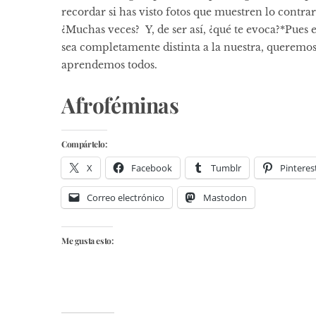
recordar si has visto fotos que muestren lo contra
¿Muchas veces? Y, de ser así, ¿qué te evoca?*Pues
sea completamente distinta a la nuestra, queremos
aprendemos todos.
Afroféminas
Compártelo:
X
Facebook
Tumblr
Pinteres
Correo electrónico
Mastodon
Me gusta esto: