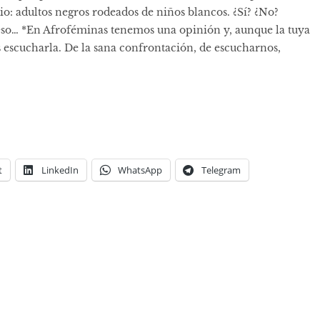
rio: adultos negros rodeados de niños blancos. ¿Sí? ¿No?
 eso… *En Afroféminas tenemos una opinión y, aunque la tuya
 escucharla. De la sana confrontación, de escucharnos,
t
LinkedIn
WhatsApp
Telegram