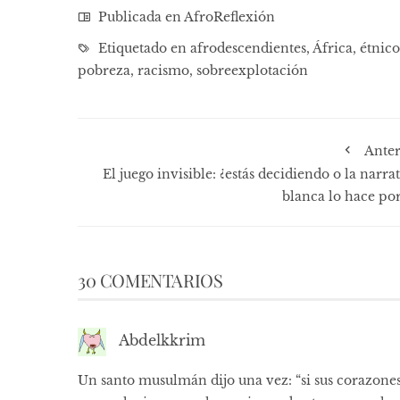
Publicada en
AfroReflexión
Etiquetado en
afrodescendientes
,
África
,
étnico
pobreza
,
racismo
,
sobreexplotación
Anter
El juego invisible: ¿estás decidiendo o la narra
blanca lo hace por
30 COMENTARIOS
Abdelkkrim
Un santo musulmán dijo una vez: “si sus corazone