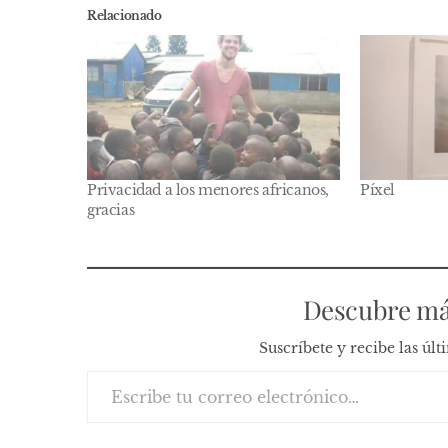
Relacionado
Privacidad a los menores africanos,
Píxel
gracias
Descubre má
Suscríbete y recibe las úl
Escribe tu correo electrónico…