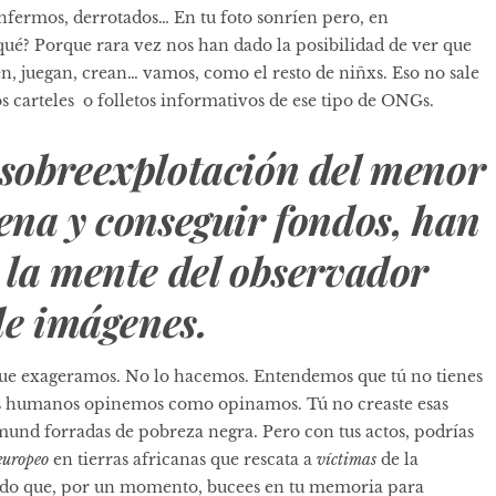
nfermos, derrotados… En tu foto sonríen pero, en
qué? Porque rara vez nos han dado la posibilidad de ver que
n, juegan, crean… vamos, como el resto de niñxs. Eso no sale
los carteles o folletos informativos de ese tipo de ONGs.
sobreexplotación del menor
ena y conseguir fondos, han
 la mente del observador
de imágenes.
e que exageramos. No lo hacemos. Entendemos que tú no tienes
os humanos opinemos como opinamos. Tú no creaste esas
mund forradas de pobreza negra. Pero con tus actos, podrías
europeo
en tierras africanas que rescata a
víctimas
de la
pido que, por un momento, bucees en tu memoria para