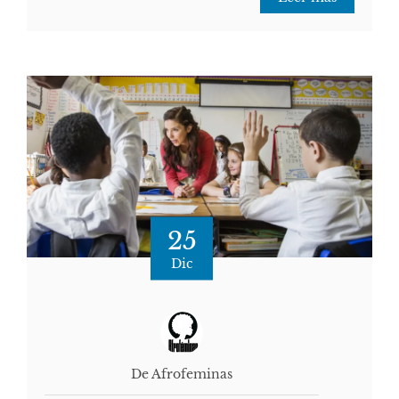
25
Dic
De Afrofeminas