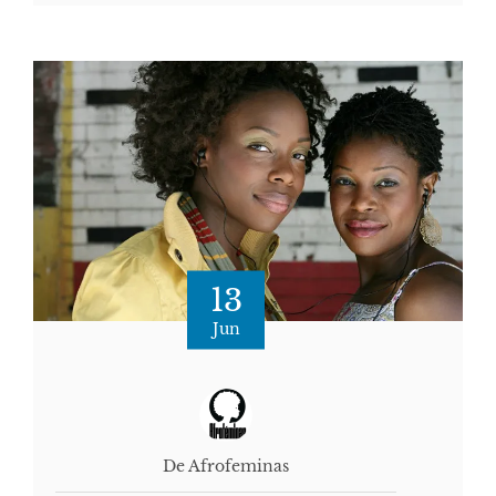
13
Jun
De Afrofeminas