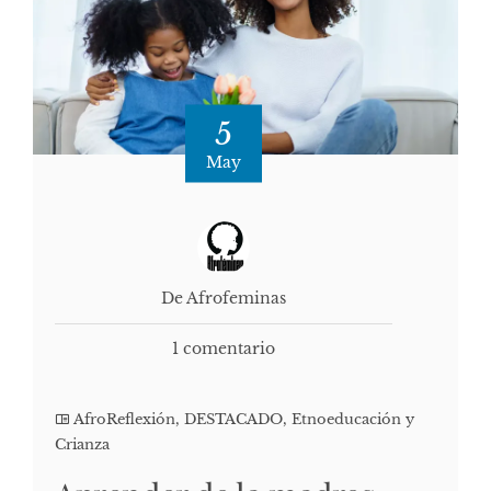
5
May
De Afrofeminas
1 comentario
AfroReflexión
,
DESTACADO
,
Etnoeducación y
Crianza