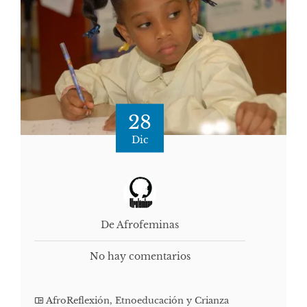
28
Dic
De Afrofeminas
No hay comentarios
AfroReflexión
,
Etnoeducación y Crianza