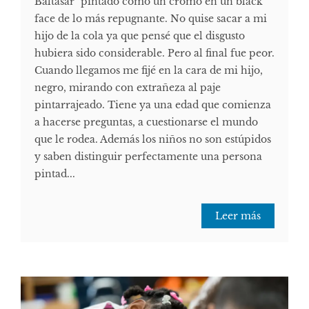
Baltasar" pintado como un cromo en un black
face de lo más repugnante. No quise sacar a mi
hijo de la cola ya que pensé que el disgusto
hubiera sido considerable. Pero al final fue peor.
Cuando llegamos me fijé en la cara de mi hijo,
negro, mirando con extrañeza al paje
pintarrajeado. Tiene ya una edad que comienza
a hacerse preguntas, a cuestionarse el mundo
que le rodea. Además los niños no son estúpidos
y saben distinguir perfectamente una persona
pintad...
Leer más