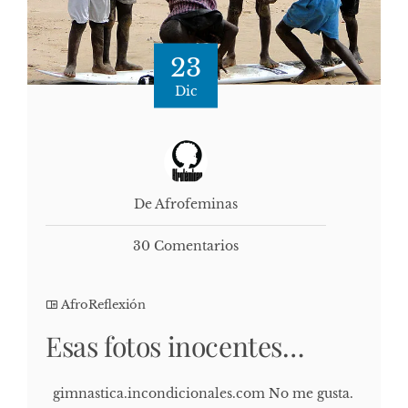
23
Dic
De Afrofeminas
30 Comentarios
AfroReflexión
Esas fotos inocentes…
gimnastica.incondicionales.com No me gusta.