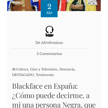
2
Abr
De Afrofeminas
5 Comentarios
Cultura, Cine y Televisión
,
Denuncia
,
DESTACADO
,
Testimonio
Blackface en España:
¿Cómo puede decirme, a
mi una persona Negra, que