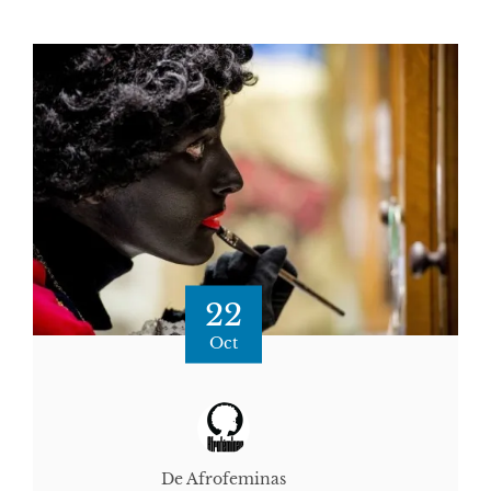
22
Oct
De Afrofeminas