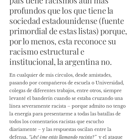
país tiene racismos aún más
profundos que los que tiene la
sociedad estadounidense (fuente
primordial de estas listas) porque,
por lo menos, esta reconoce su
racismo estructural e
institucional, la argentina no.
En cualquier de mis círculos, desde amistades,
pasando por compañeros de escuela o Universidad,
colegas de diferentes trabajos, entre otros, siempre
levanté el banderín cuando se estaba cruzando una
línea severamente racista – porque admito no tengo
la energía para presentarme a todas las batallas de
todos los comentarios racistas que escucho
diariamente – y las respuestas oscilan entre la
defensa,
“¡Ay! ¿me estás llamando racista?”
y el ataque