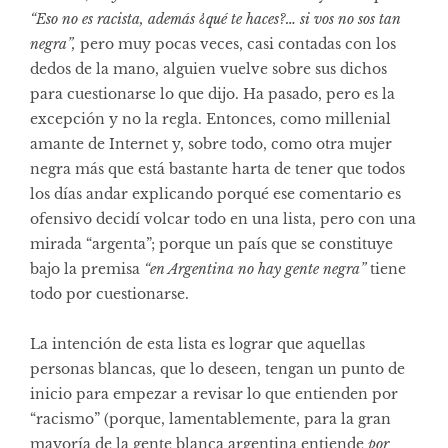
“Eso no es racista, además ¿qué te haces?… si vos no sos tan
negra”,
pero muy pocas veces, casi contadas con los
dedos de la mano, alguien vuelve sobre sus dichos
para cuestionarse lo que dijo. Ha pasado, pero es la
excepción y no la regla. Entonces, como millenial
amante de Internet y, sobre todo, como otra mujer
negra más que está bastante harta de tener que todos
los días andar explicando porqué ese comentario es
ofensivo decidí volcar todo en una lista, pero con una
mirada “argenta”; porque un país que se constituye
bajo la premisa
“en Argentina no hay gente negra”
tiene
todo por cuestionarse.
La intención de esta lista es lograr que aquellas
personas blancas, que lo deseen, tengan un punto de
inicio para empezar a revisar lo que entienden por
“racismo” (porque, lamentablemente, para la gran
mayoría de la gente blanca argentina entiende
por