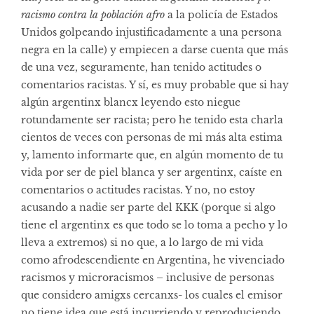
racismo contra la población afro
a la policía de Estados
Unidos golpeando injustificadamente a una persona
negra en la calle) y empiecen a darse cuenta que más
de una vez, seguramente, han tenido actitudes o
comentarios racistas. Y sí, es muy probable que si hay
algún argentinx blancx leyendo esto niegue
rotundamente ser racista; pero he tenido esta charla
cientos de veces con personas de mi más alta estima
y, lamento informarte que, en algún momento de tu
vida por ser de piel blanca y ser argentinx, caíste en
comentarios o actitudes racistas. Y no, no estoy
acusando a nadie ser parte del KKK (porque si algo
tiene el argentinx es que todo se lo toma a pecho y lo
lleva a extremos) si no que, a lo largo de mi vida
como afrodescendiente en Argentina, he vivenciado
racismos y microracismos – inclusive de personas
que considero amigxs cercanxs- los cuales el emisor
no tiene idea que está incurriendo y reproduciendo,