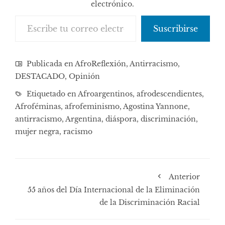
electrónico.
Escribe tu correo electrónico…
Suscribirse
Publicada en
AfroReflexión
,
Antirracismo
,
DESTACADO
,
Opinión
Etiquetado en
Afroargentinos
,
afrodescendientes
,
Afroféminas
,
afrofeminismo
,
Agostina Yannone
,
antirracismo
,
Argentina
,
diáspora
,
discriminación
,
mujer negra
,
racismo
Anterior
55 años del Día Internacional de la Eliminación
de la Discriminación Racial