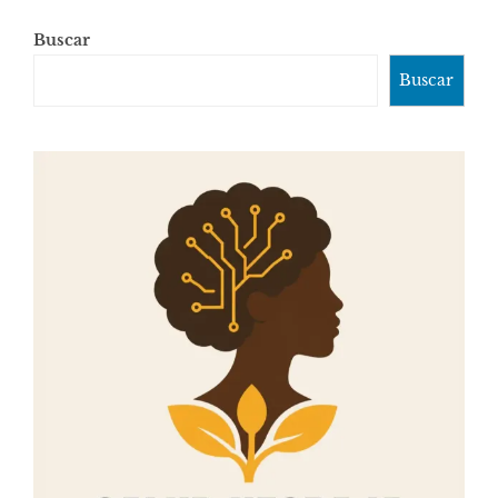
Buscar
Buscar