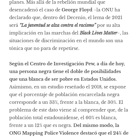
planes. Más allá de la rebelión mundial que
desencadenó el caso de
George Floyd
−la ONU ha
declarado que, dentro del Decenio, el lema de 2021
será
“La juventud se alza contra el racismo”
por su alta
implicación en las marchas del
Black Lives Matter
−, las
situaciones de discriminación en el mundo son una
tónica que no para de repetirse.
Según el Centro de Investigación Pew, a día de hoy,
una persona negra tiene el doble de posibilidades
que una blanca de ser pobre en Estados Unidos
.
Asimismo, en un estudio reseñado el 2018, se expone
que el porcentaje de población encarcelada negra
corresponde a un 33%, frente a la blanca, de 30%. El
problema de este dato viene al comprender que, de la
población total estadounidense, el 60% es blanca,
frente a un 12% que es negra.
Del mismo modo, la
ONG Mapping Police Violence destacó que el 24% de