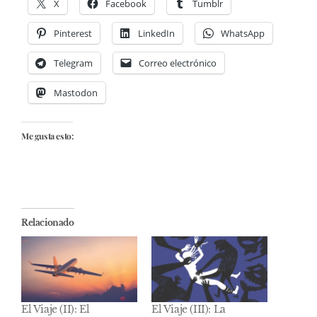
X
Facebook
Tumblr
Pinterest
LinkedIn
WhatsApp
Telegram
Correo electrónico
Mastodon
Me gusta esto:
Relacionado
El Viaje (II): El
El Viaje (III): La