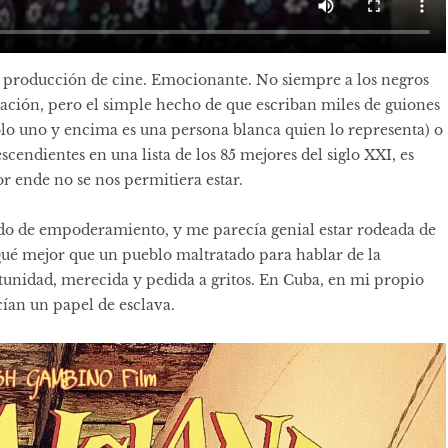
na producción de cine. Emocionante. No siempre a los negros
ración, pero el simple hecho de que escriban miles de guiones
ólo uno y encima es una persona blanca quien lo representa) o
cendientes en una lista de los 85 mejores del siglo XXI, es
 ende no se nos permitiera estar.
ando de empoderamiento, y me parecía genial estar rodeada de
Qué mejor que un pueblo maltratado para hablar de la
tunidad, merecida y pedida a gritos. En Cuba, en mi propio
cían un papel de esclava.