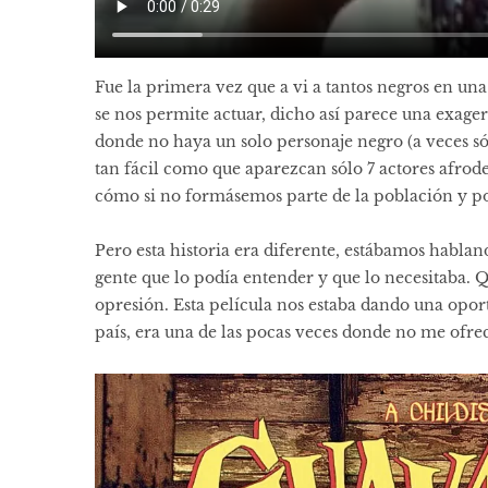
Fue la primera vez que a vi a tantos negros en u
se nos permite actuar, dicho así parece una exage
donde no haya un solo personaje negro (a veces s
tan fácil como que aparezcan sólo 7 actores afrodes
cómo si no formásemos parte de la población y por
Pero esta historia era diferente, estábamos habl
gente que lo podía entender y que lo necesitaba. 
opresión. Esta película nos estaba dando una opor
país, era una de las pocas veces donde no me ofre