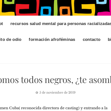
pt
recursos salud mental para personas racializada
ito de odio
formación afroféminas
contacto
b
somos todos negros, ¿te aso
5 de noviembre de 2019
n Cuba( reconocida directora de casting) y entrando a la