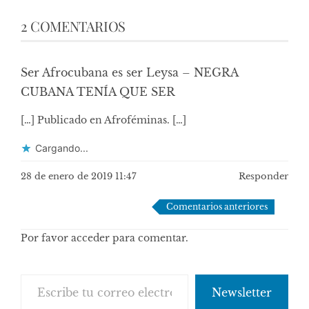
2 COMENTARIOS
Ser Afrocubana es ser Leysa – NEGRA
CUBANA TENÍA QUE SER
[…] Publicado en Afroféminas. […]
Cargando...
28 de enero de 2019 11:47
Responder
Navegación
Comentarios anteriores
de
Por favor acceder para comentar.
comentarios
Escribe tu correo electrónico…
Newsletter