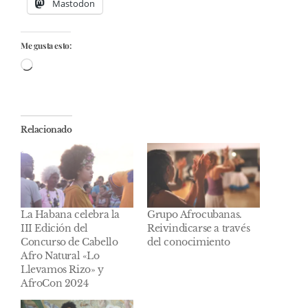
Mastodon
Me gusta esto:
Cargando...
Relacionado
La Habana celebra la
Grupo Afrocubanas.
III Edición del
Reivindicarse a través
Concurso de Cabello
del conocimiento
Afro Natural «Lo
Llevamos Rizo» y
AfroCon 2024