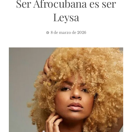
Ser Afrocubana es ser
Leysa
8 de marzo de 2026