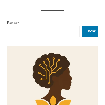
Buscar
Buscar