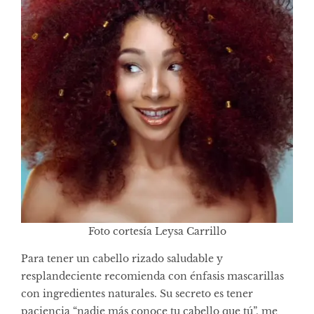
Foto cortesía Leysa Carrillo
Para tener un cabello rizado saludable y
resplandeciente recomienda con énfasis mascarillas
con ingredientes naturales. Su secreto es tener
paciencia “nadie más conoce tu cabello que tú”, me