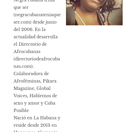
Negra cubana tenía
que ser
(negracubanateniaque
ser.com) desde junio
del 2006. En la
actualidad desarrolla
el Directorio de
Afrocubanas
(directoriodeafrocuba
nas.com).
Colaboradora de
Afroféminas, Pikara
Magazine, Global
Voices, Hablemos de
sexo y amor y Cuba
Posible
Nació en La Habana y
reside desde 2013 en