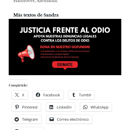
Hannover, Alemania.
Más textos de Sandra
Compártelo:
X
Facebook
Tumblr
Pinterest
LinkedIn
WhatsApp
Telegram
Correo electrónico