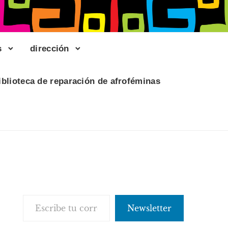
s
dirección
iblioteca de reparación de afroféminas
Escribe tu correo electrónico…
Newsletter