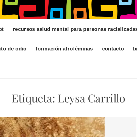
pt
recursos salud mental para personas racializada
ito de odio
formación afroféminas
contacto
b
Etiqueta:
Leysa Carrillo