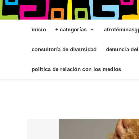
inicio
+ categorías
afroféminasg
consultoría de diversidad
denuncia del
política de relación con los medios