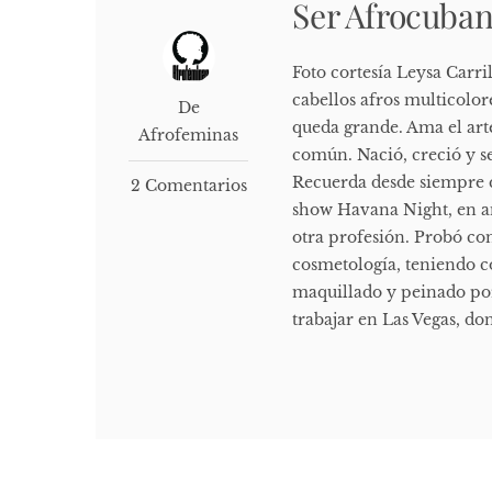
Ser Afrocuban
Foto cortesía Leysa Carri
cabellos afros multicolor
De
queda grande. Ama el art
Afrofeminas
común. Nació, creció y s
Recuerda desde siempre q
2 Comentarios
show Havana Night, en añ
otra profesión. Probó con
cosmetología, teniendo c
maquillado y peinado por
trabajar en Las Vegas, don