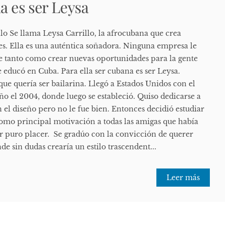
a es ser Leysa
llo Se llama Leysa Carrillo, la afrocubana que crea
es. Ella es una auténtica soñadora. Ninguna empresa le
e tanto como crear nuevas oportunidades para la gente
e educó en Cuba. Para ella ser cubana es ser Leysa.
ue quería ser bailarina. Llegó a Estados Unidos con el
o el 2004, donde luego se estableció. Quiso dedicarse a
 el diseño pero no le fue bien. Entonces decidió estudiar
omo principal motivación a todas las amigas que había
 puro placer. Se gradúo con la convicción de querer
de sin dudas crearía un estilo trascendent...
Leer más