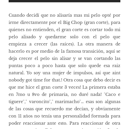
Cuando decidí que no alisaría mas mi pelo opté por
irme directamente por el Big Chop (gran corte), para
quienes no entienden, el gran corte es cortar todo mi
pelo alisado y quedarme solo con el pelo que
empieza a crecer (las raíces). La otra manera de
hacerlo es por medio de la famosa transición, aquí se
deja crecer el pelo sin alisar y se van cortando las
puntas poco a poco hasta que solo quede esa raiz
natural. Yo soy una mujer de impulsos, así que aint
nobody got time for that.! Otra cosa que debo decir es
que me hice el gran corte 3 veces! La primera estaba
en 7mo u 8vo de primaria, no duré nada! ¨Caco e
tiguere¨,¨ varoncito¨,¨ marimacho¨… esas son algunas
de las cosas que recuerdo me decían, y obviamente
con 11 años no tenía una personalidad formada para
poder reaccionar ante esto. Para reaccionar de otra