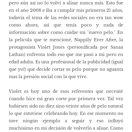
pero aún así no lo volví a alisar nunca más. Esto fue
en el año 2008 e iba a cumplir mis primeros 21 años,
todavía el tema de las redes sociales no era tan wow
como ahora, así que tenía poco y nada de
información sobre como cuidar mi ¨nuevo pelo.¨ En
la película que te mencioné, Nappily Ever After, la
protagonista Violet Jones (personificada por Sanaa
Lathan) enfrenta todo eso que me pasó a mi pero en
edad adulta. Es una profesional de la publicidad (igual
que yo!) que decide cortar su pelo porque no aguanta
mas la presión social con la que vive.
Violet es hoy uno de esos referentes que necesité
cuando hice mi gran corte por primera vez. Tal vez
hubiesen sido no diez sino veinte años de pelo natural
lo que estuviese celebrando hoy. En ese momento no
tuve ningún ejemplo a seguir y eso influyó
muchísimo en mi decisión de volverlo a alisar. Como