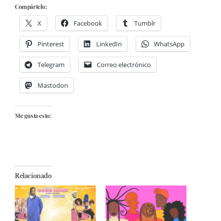
Compártelo:
X
Facebook
Tumblr
Pinterest
LinkedIn
WhatsApp
Telegram
Correo electrónico
Mastodon
Me gusta esto:
Relacionado