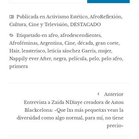
Publicada en
Activismo Estético
,
AfroReflexión
,
Cultura, Cine y Televisión
,
DESTACADO
Etiquetado en
afro
,
afrodescendientes
,
Afroféminas
,
Argentina
,
Cine
,
década
,
gran corte
,
Hair
,
leasterisco
,
leticia sánchez Garris
,
mujer
,
Nappily ever After
,
negra
,
película
,
pelo
,
pelo afro
,
primera
Anterior
Entrevista a Zaida NDiaye creadora de Astou
Blackcelona: «Que lxs más pequeñxs vean la
diversidad como algo normal, para mí, no tiene
precio»