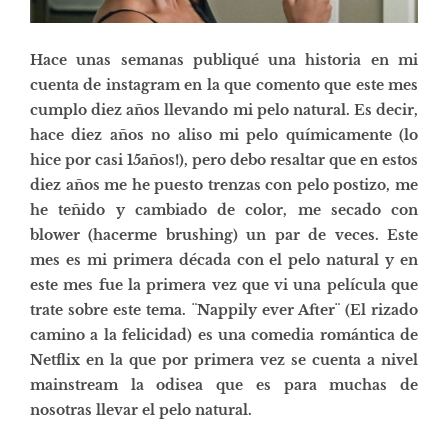
Hace unas semanas publiqué una historia en mi
cuenta de instagram en la que comento que este mes
cumplo diez años llevando mi pelo natural. Es decir,
hace diez años no aliso mi pelo químicamente (lo
hice por casi 15años!), pero debo resaltar que en estos
diez años me he puesto trenzas con pelo postizo, me
he teñido y cambiado de color, me secado con
blower (hacerme brushing) un par de veces. Este
mes es mi primera década con el pelo natural y en
este mes fue la primera vez que vi una película que
trate sobre este tema.
¨Nappily ever After¨
(El rizado
camino a la felicidad) es una comedia romántica de
Netflix en la que por primera vez se cuenta a nivel
mainstream la odisea que es para muchas de
nosotras llevar el pelo natural.