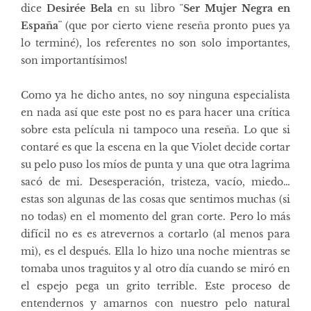
dice
Desirée Bela
en su libro ¨
Ser Mujer Negra en
España¨
(que por cierto viene reseña pronto pues ya
lo terminé), los referentes no son solo importantes,
son importantísimos!
Como ya he dicho antes, no soy ninguna especialista
en nada así que este post no es para hacer una crítica
sobre esta película ni tampoco una reseña. Lo que si
contaré es que la escena en la que Violet decide cortar
su pelo puso los míos de punta y una que otra lagrima
sacó de mi. Desesperación, tristeza, vacío, miedo…
estas son algunas de las cosas que sentimos muchas (si
no todas) en el momento del gran corte. Pero lo más
difícil no es es atrevernos a cortarlo (al menos para
mi), es el después. Ella lo hizo una noche mientras se
tomaba unos traguitos y al otro día cuando se miró en
el espejo pega un grito terrible. Este proceso de
entendernos y amarnos con nuestro pelo natural