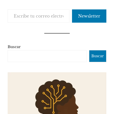
comentarios
Escribe tu correo electrónico…
Newsletter
Buscar
Buscar