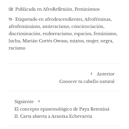
Publicada en
AfroReflexión
,
Feminismos
Etiquetado en
afrodescendientes
,
Afroféminas
,
afrofeminsimo
,
antirracismo
,
concienciación
,
discriminación
,
endorracismo
,
espacios
,
feminismo
,
lucha
,
Marián Cortés Owusu
,
mixtos
,
mujer
,
negra
,
racismo
Anterior
Conocer tu cabello natural
Siguiente
El concepto epistemológico de Paya Retestiná
II. Carta abierta a Arantxa Echevarría