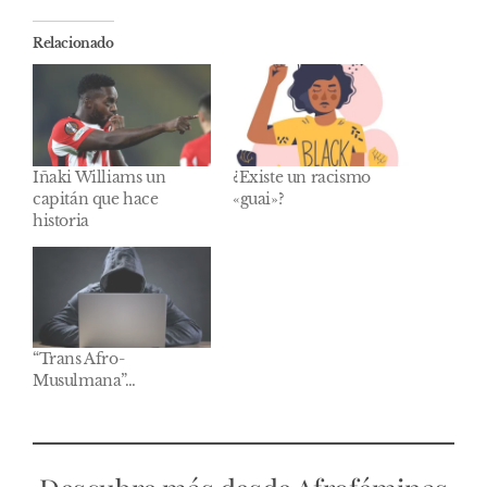
Relacionado
Iñaki Williams un
¿Existe un racismo
capitán que hace
«guai»?
historia
“Trans Afro-
Musulmana”…