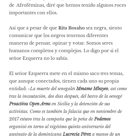
de Afroféminas, diré que hemos tenido algunos roces
importantes con ellos.
Así que a pesar de que
Rita Bosaho
sea negra, siento
comunicar que los negros tenemos diferentes
maneras de pensar, opinar y votar. Somos seres
humanos completos y complejos. Lo digo por si el
señor Ezquerra no lo sabía.
El señor Ezquerra mete en el mismo saco tres temas,
que aunque conectados, tienen cada uno su propia
entidad:
«La muerte del senegalés
Mmame Mbayeo
, así como
tras la incautación, dos días después, del barco de la oenegé
Proactiva Open Arms
en Sicilia y la detención de sus
activistas. Como es también la falacia que en noviembre de
2017 estuvo tras la campaña que la peña de
Podemos
organizó en torno al vigésimo quinto aniversario del
asesinato de la dominicana
Lucrecia Pérez
a manos de un