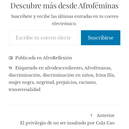
Descubre más desde Afroféminas
Suscríbete y recibe las últimas entradas en tu correo
electrónico.
Escribe tu correo electrónico…
Suscribirse
Publicada en
AfroReflexión
Etiquetado en
afrodescendientes
,
Afroféminas
,
discriminación
,
discriminación en niños
,
Irina Illa
,
mujer negra
,
negritud
,
prejuicios
,
racismo
,
transversalidad
Anterior
El privilegio de no ser insultado por Cola Cao