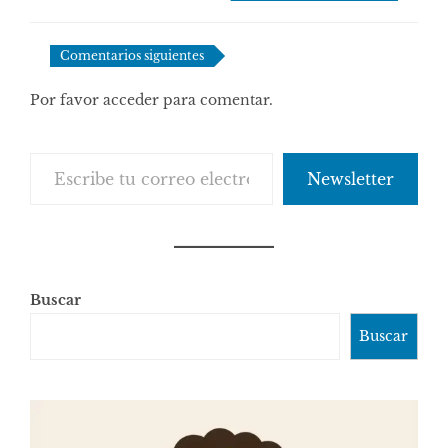
de
comentarios
Comentarios siguientes
Por favor acceder para comentar.
Escribe tu correo electrónico…
Newsletter
Buscar
Buscar