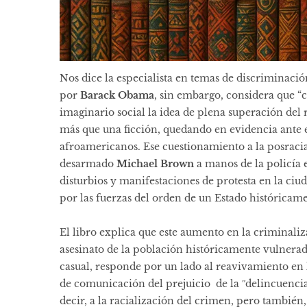
Nos dice la especialista en temas de discriminació
por
Barack Obama
, sin embargo, considera que “c
imaginario social la idea de plena superación del
más que una ficción, quedando en evidencia ante el
afroamericanos. Ese cuestionamiento a la posracia
desarmado
Michael Brown
a manos de la policía
disturbios y manifestaciones de protesta en la c
por las fuerzas del orden de un Estado históricamen
El libro explica que este aumento en la criminali
asesinato de la población históricamente vulnerad
casual, responde por un lado al reavivamiento en
de comunicación del prejuicio de la ʺdelincuencia 
decir, a la racialización del crimen, pero también,