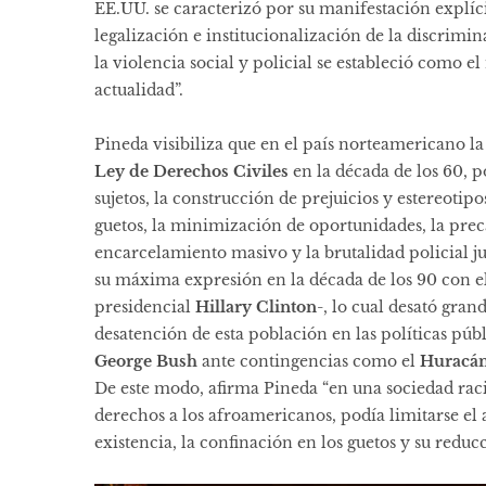
EE.UU. se caracterizó por su manifestación explíc
legalización e institucionalización de la discrimi
la violencia social y policial se estableció como
actualidad”.
Pineda visibiliza que en el país norteamericano l
Ley de Derechos Civiles
en la década de los 60, p
sujetos, la construcción de prejuicios y estereoti
guetos, la minimización de oportunidades, la preca
encarcelamiento masivo y la brutalidad policial jus
su máxima expresión en la década de los 90 con e
presidencial
Hillary Clinton
-, lo cual desató gran
desatención de esta población en las políticas púb
George Bush
ante contingencias como el
Huracán
De este modo, afirma Pineda “en una sociedad rac
derechos a los afroamericanos, podía limitarse el
existencia, la confinación en los guetos y su reduc