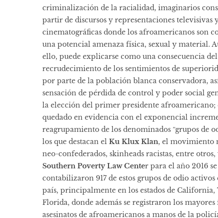
criminalización de la racialidad, imaginarios cons
partir de discursos y representaciones televisivas 
cinematográficas donde los afroamericanos son c
una potencial amenaza física, sexual y material. 
ello, puede explicarse como una consecuencia del
recrudecimiento de los sentimientos de superiorid
por parte de la población blanca conservadora, as
sensación de pérdida de control y poder social ge
la elección del primer presidente afroamericano; 
quedado en evidencia con el exponencial increm
reagrupamiento de los denominados ʺgrupos de od
los que destacan el
Ku Klux Klan
, el movimiento 
neo-confederados, skinheads racistas, entre otros,
Southern Poverty Law Cente
r para el año 2016 se
contabilizaron 917 de estos grupos de odio activos 
país, principalmente en los estados de California,
Florida, donde además se registraron los mayores 
asesinatos de afroamericanos a manos de la policí