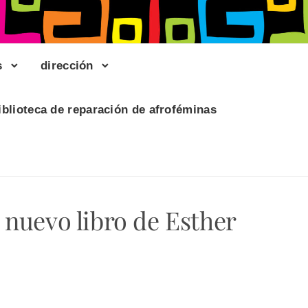
s
dirección
iblioteca de reparación de afroféminas
 nuevo libro de Esther