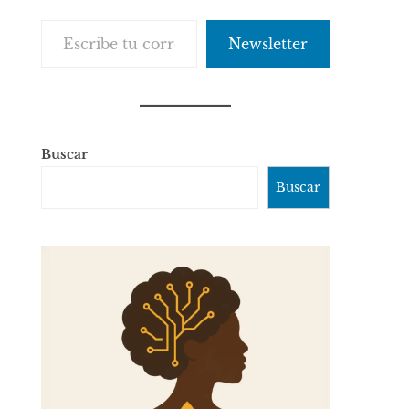
Escribe tu correo electrónico…
Newsletter
Buscar
Buscar