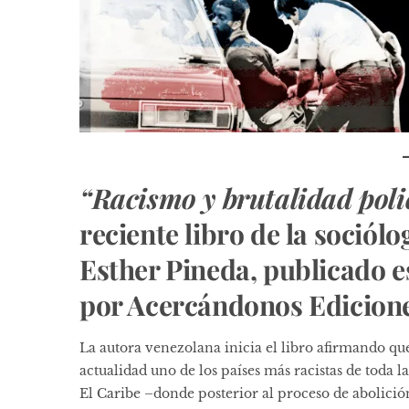
“Racismo y brutalidad poli
reciente libro de la sociól
Esther Pineda, publicado e
por Acercándonos Edicione
La autora venezolana inicia el libro afirmando que
actualidad uno de los países más racistas de toda 
El Caribe –donde posterior al proceso de abolición