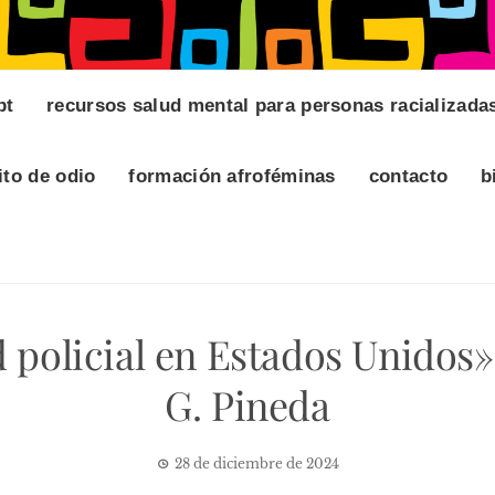
pt
recursos salud mental para personas racializada
ito de odio
formación afroféminas
contacto
b
 policial en Estados Unidos»
G. Pineda
28 de diciembre de 2024