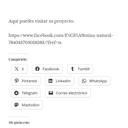
Aquí puedes visitar su proyecto:
https://www.facebook.com/F%C3%A9mina-natural-
784043705016383/?fref=ts
Compártelo:
X
Facebook
Tumblr
Pinterest
LinkedIn
WhatsApp
Telegram
Correo electrónico
Mastodon
Me gusta esto: