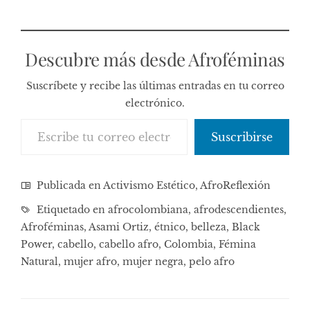
Descubre más desde Afroféminas
Suscríbete y recibe las últimas entradas en tu correo
electrónico.
Escribe tu correo electrónico…
Suscribirse
Publicada en
Activismo Estético
,
AfroReflexión
Etiquetado en
afrocolombiana
,
afrodescendientes
,
Afroféminas
,
Asami Ortiz
,
étnico
,
belleza
,
Black
Power
,
cabello
,
cabello afro
,
Colombia
,
Fémina
Natural
,
mujer afro
,
mujer negra
,
pelo afro