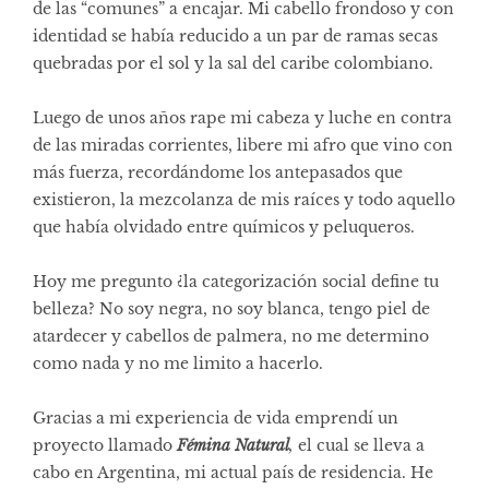
de las “comunes” a encajar. Mi cabello frondoso y con
identidad se había reducido a un par de ramas secas
quebradas por el sol y la sal del caribe colombiano.
Luego de unos años rape mi cabeza y luche en contra
de las miradas corrientes, libere mi afro que vino con
más fuerza, recordándome los antepasados que
existieron, la mezcolanza de mis raíces y todo aquello
que había olvidado entre químicos y peluqueros.
Hoy me pregunto ¿la categorización social define tu
belleza? No soy negra, no soy blanca, tengo piel de
atardecer y cabellos de palmera, no me determino
como nada y no me limito a hacerlo.
Gracias a mi experiencia de vida emprendí un
proyecto llamado
Fémina Natural
,
el cual se lleva a
cabo en Argentina, mi actual país de residencia. He