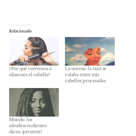
Relacionado
¿Por qué corremos a
La norma: la raza se
alisarnos el cabello?
colaba entre mis
cabellos procesados
Mundo: los
afrodescendientes
dicen ¡presente!