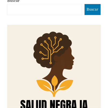
Buscar
Buscar