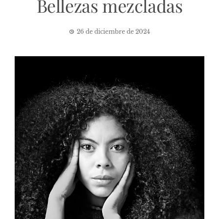
Bellezas mezcladas
26 de diciembre de 2024