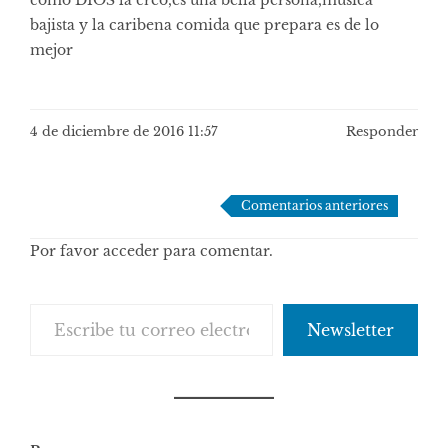
como DIOS la creo,es una bella persona,musica
bajista y la caribena comida que prepara es de lo
mejor
4 de diciembre de 2016 11:57
Responder
Navegación
Comentarios anteriores
de
Por favor acceder para comentar.
comentarios
Escribe tu correo electrónico…
Newsletter