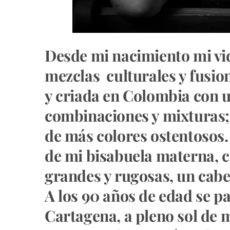
Desde mi nacimiento mi vid
mezclas culturales y fusio
y criada en Colombia con u
combinaciones y mixturas; 
de más colores ostentosos. 
de mi bisabuela materna, c
grandes y rugosas, un cabe
A los 90 años de edad se pa
Cartagena, a pleno sol de m