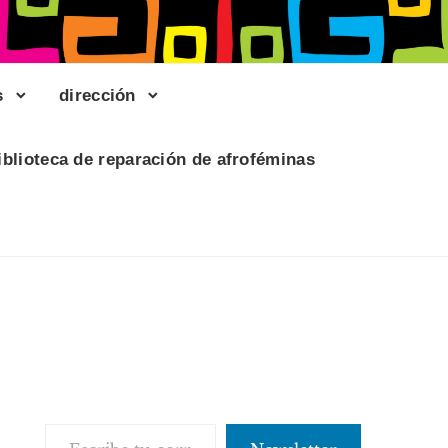
s
dirección
iblioteca de reparación de afroféminas
Escribe tu correo electrónico…