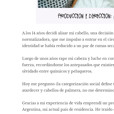
A los 14 años decidí alisar mi cabello, una decisión
normalizadora, que me impulso a entrar en el círc
identidad se había reducido a un par de ramas seca
Luego de unos años rape mi cabeza y luche en cont
fuerza, recordándome los antepasados que existier
olvidado entre químicos y peluqueros.
Hoy me pregunto ¿la categorización social define t
atardecer y cabellos de palmera, no me determin
Gracias a mi experiencia de vida emprendí un p
Argentina, mi actual país de residencia. He traíd