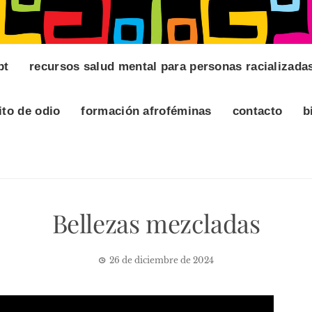
pt
recursos salud mental para personas racializada
ito de odio
formación afroféminas
contacto
b
Bellezas mezcladas
26 de diciembre de 2024