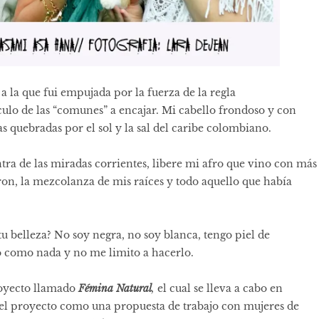
 a la que fui empujada por la fuerza de la regla
ulo de las “comunes” a encajar. Mi cabello frondoso y con
s quebradas por el sol y la sal del caribe colombiano.
ra de las miradas corrientes, libere mi afro que vino con más
on, la mezcolanza de mis raíces y todo aquello que había
u belleza? No soy negra, no soy blanca, tengo piel de
o como nada y no me limito a hacerlo.
royecto llamado
Fémina Natural
,
el cual se lleva a cabo en
o el proyecto como una propuesta de trabajo con mujeres de