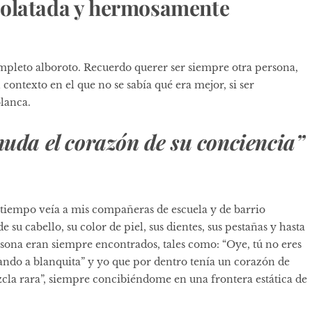
colatada y hermosamente
ompleto alboroto. Recuerdo querer ser siempre otra persona,
 contexto en el que no se sabía qué era mejor, si ser
lanca.
nuda el corazón de su conciencia”
 tiempo veía a mis compañeras de escuela y de barrio
 su cabello, su color de piel, sus dientes, sus pestañas y hasta
rsona eran siempre encontrados, tales como: “Oye, tú no eres
irando a blanquita” y yo que por dentro tenía un corazón de
zcla rara”, siempre concibiéndome en una frontera estática de