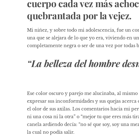
cuerpo cada vez más acho
quebrantada por la vejez.
Mi niñez, y sobre todo mi adolescencia, fue un c
una que se alejara de lo que yo era, viviendo en un
completamente negra o ser de una vez por todas b
“La belleza del hombre des
Ese color oscuro y parejo me alucinaba, al mismo
expresar sus inconformidades y sus quejas acerca de
el olor de sus axilas. Los comentarios hacia mi pe
ni una cosa ni la otra” o “mejor tu que eres más t
canela ardiendo decía: “no sé que soy, soy una me
la cual no podía salir.