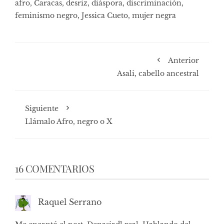
afro
,
Caracas
,
desriz
,
diáspora
,
discriminación
,
feminismo negro
,
Jessica Cueto
,
mujer negra
Anterior
Asali, cabello ancestral
Siguiente
Llámalo Afro, negro o X
16 COMENTARIOS
Raquel Serrano