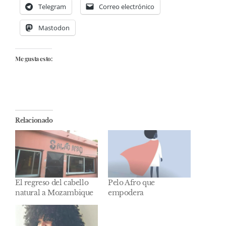
Telegram
Correo electrónico
Mastodon
Me gusta esto:
Relacionado
El regreso del cabello
Pelo Afro que
natural a Mozambique
empodera