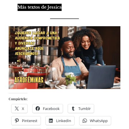
Más textos de Jessica
Compártelo:
X
Facebook
Tumblr
Pinterest
LinkedIn
WhatsApp