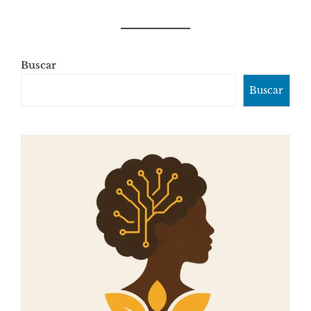
Buscar
Buscar