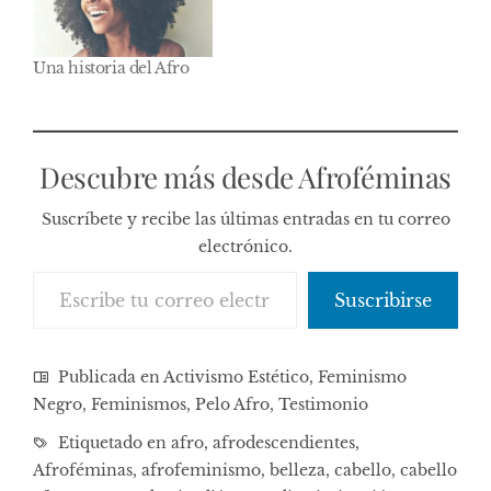
Una historia del Afro
Descubre más desde Afroféminas
Suscríbete y recibe las últimas entradas en tu correo
electrónico.
Escribe tu correo electrónico…
Suscribirse
Publicada en
Activismo Estético
,
Feminismo
Negro
,
Feminismos
,
Pelo Afro
,
Testimonio
Etiquetado en
afro
,
afrodescendientes
,
Afroféminas
,
afrofeminismo
,
belleza
,
cabello
,
cabello