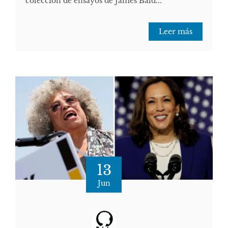
colección de ensayos de James Bald...
Leer más
13
Jun