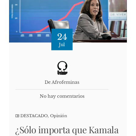
24
Jul
De Afrofeminas
No hay comentarios
DESTACADO
,
Opinión
¿Sólo importa que Kamala