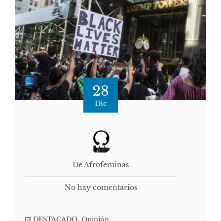
28
Dic
De Afrofeminas
No hay comentarios
DESTACADO
,
Opinión