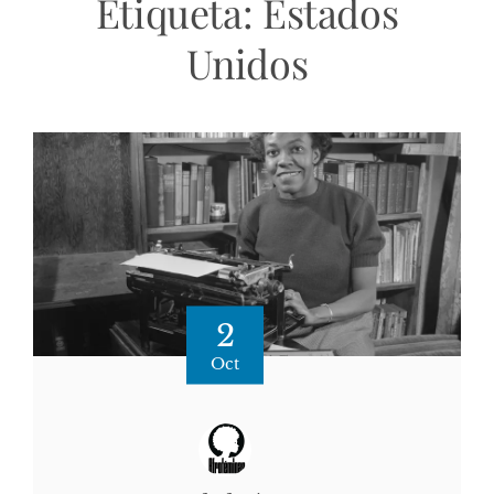
Etiqueta:
Estados
Unidos
2
Oct