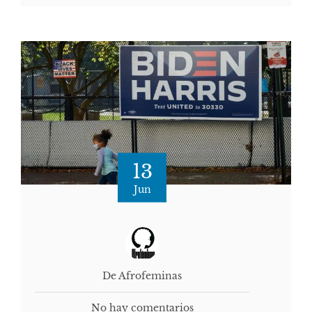
13
Jun
De Afrofeminas
No hay comentarios