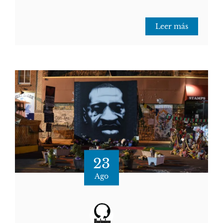
Leer más
23
Ago