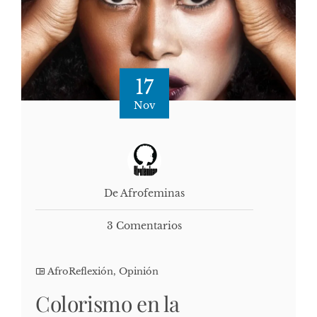
17
Nov
De Afrofeminas
3 Comentarios
AfroReflexión
,
Opinión
Colorismo en la