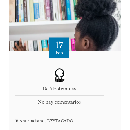
17
Feb
De Afrofeminas
No hay comentarios
Antirracismo
,
DESTACADO