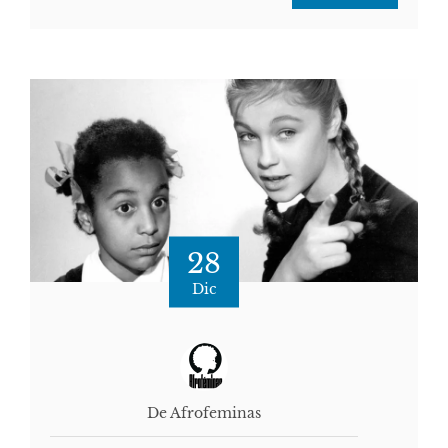
28
Dic
De Afrofeminas