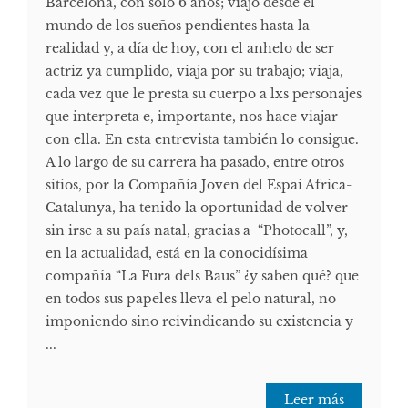
Barcelona, con solo 6 años; viajó desde el
mundo de los sueños pendientes hasta la
realidad y, a día de hoy, con el anhelo de ser
actriz ya cumplido, viaja por su trabajo; viaja,
cada vez que le presta su cuerpo a lxs personajes
que interpreta e, importante, nos hace viajar
con ella. En esta entrevista también lo consigue.
A lo largo de su carrera ha pasado, entre otros
sitios, por la Compañía Joven del Espai Africa-
Catalunya, ha tenido la oportunidad de volver
sin irse a su país natal, gracias a “Photocall”, y,
en la actualidad, está en la conocidísima
compañía “La Fura dels Baus” ¿y saben qué? que
en todos sus papeles lleva el pelo natural, no
imponiendo sino reivindicando su existencia y
...
Leer más