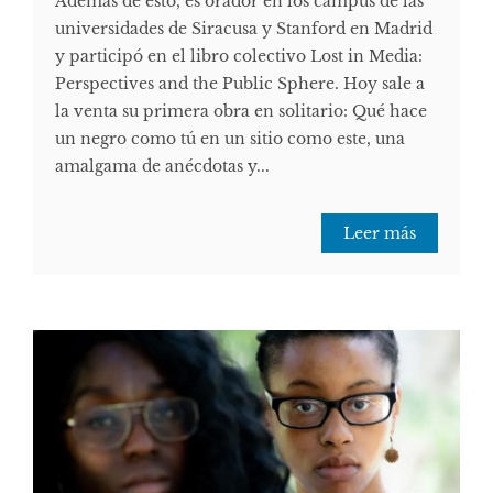
Además de esto, es orador en los campus de las
universidades de Siracusa y Stanford en Madrid
y participó en el libro colectivo Lost in Media:
Perspectives and the Public Sphere. Hoy sale a
la venta su primera obra en solitario: Qué hace
un negro como tú en un sitio como este, una
amalgama de anécdotas y...
Leer más