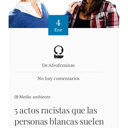
4
Ene
De Afrofeminas
No hay comentarios
Medio ambiente
5 actos racistas que las
personas blancas suelen