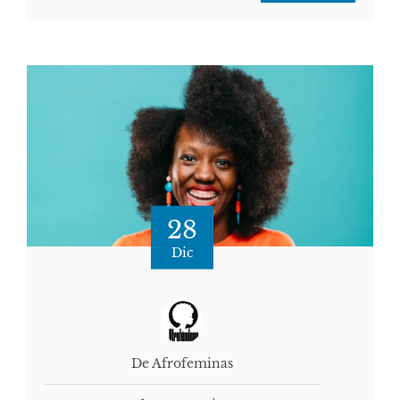
28
Dic
De Afrofeminas