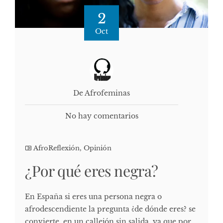
2
Oct
De Afrofeminas
No hay comentarios
AfroReflexión
,
Opinión
¿Por qué eres negra?
En España si eres una persona negra o
afrodescendiente la pregunta ¿de dónde eres? se
convierte en un callejón sin salida, ya que por