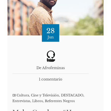
28
Jun
De Afrofeminas
1 comentario
Cultura, Cine y Televisión
,
DESTACADO
,
Entrevistas
,
Libros
,
Referentes Negros