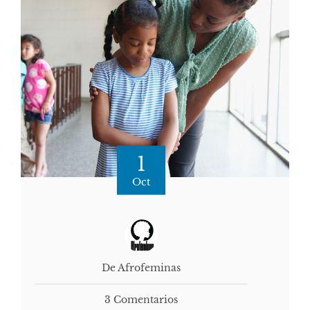
1
Oct
De Afrofeminas
3 Comentarios