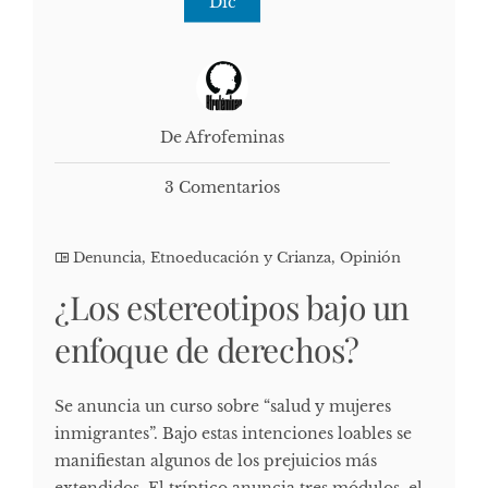
Dic
De Afrofeminas
3 Comentarios
Denuncia
,
Etnoeducación y Crianza
,
Opinión
¿Los estereotipos bajo un
enfoque de derechos?
Se anuncia un curso sobre “salud y mujeres
inmigrantes”. Bajo estas intenciones loables se
manifiestan algunos de los prejuicios más
extendidos. El tríptico anuncia tres módulos, el