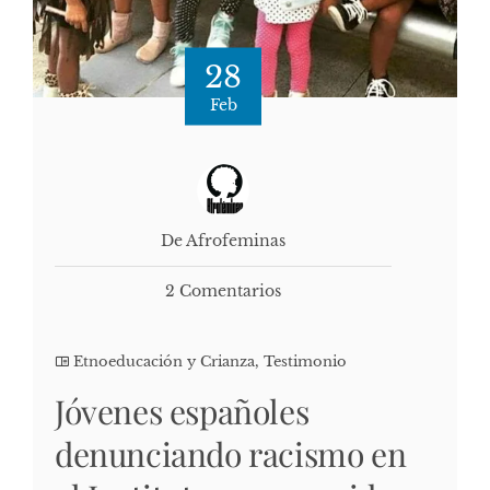
28
Feb
De Afrofeminas
2 Comentarios
Etnoeducación y Crianza
,
Testimonio
Jóvenes españoles
denunciando racismo en