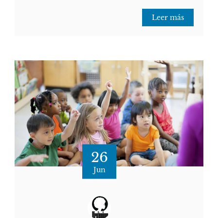
Leer más
26
Jun