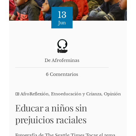
13
Jun
De Afrofeminas
6 Comentarios
AfroReflexión
,
Etnoeducación y Crianza
,
Opinión
Educar a niños sin
prejuicios raciales
Fotografía de The Seattle Times Tocar el tema