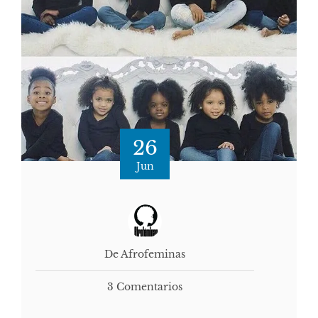
26
Jun
De Afrofeminas
3 Comentarios