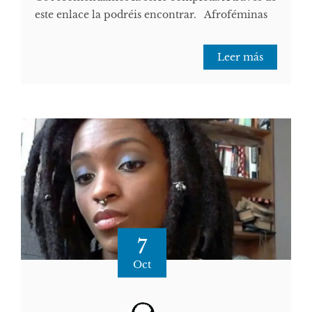
este enlace la podréis encontrar. Afroféminas
Leer más
7
Oct