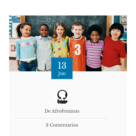
13
Jun
De Afrofeminas
3 Comentarios