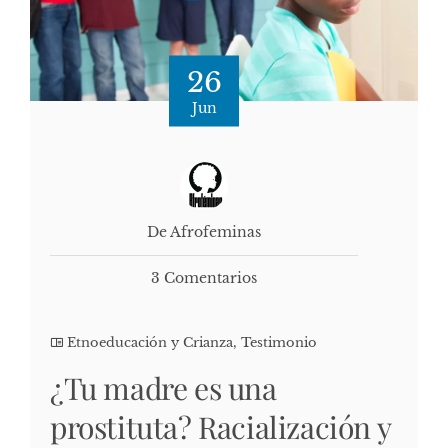
26
Jun
De Afrofeminas
3 Comentarios
Etnoeducación y Crianza
,
Testimonio
¿Tu madre es una
prostituta? Racialización y