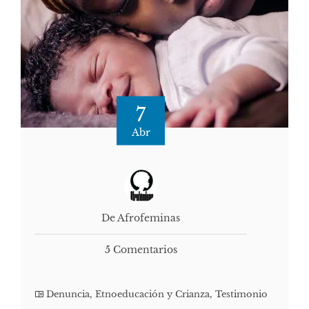
7
Abr
De Afrofeminas
5 Comentarios
Denuncia
,
Etnoeducación y Crianza
,
Testimonio