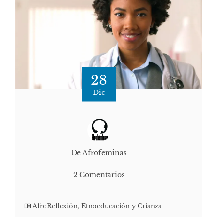
28
Dic
De Afrofeminas
2 Comentarios
AfroReflexión
,
Etnoeducación y Crianza