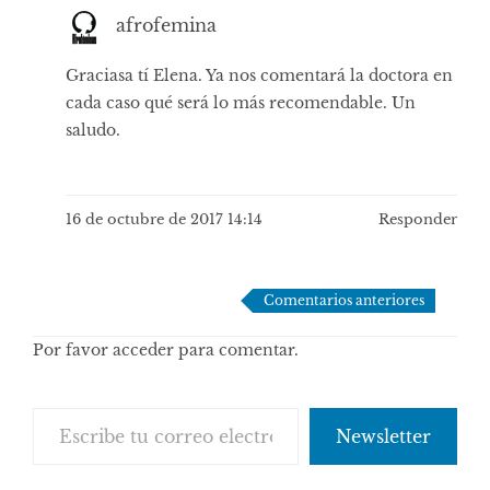
afrofemina
Graciasa tí Elena. Ya nos comentará la doctora en
cada caso qué será lo más recomendable. Un
saludo.
16 de octubre de 2017 14:14
Responder
Navegación
Comentarios anteriores
de
Por favor acceder para comentar.
comentarios
Escribe tu correo electrónico…
Newsletter