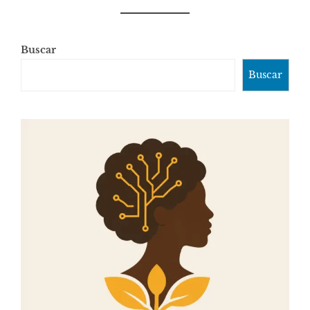
Buscar
Buscar