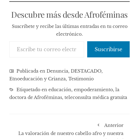
Descubre más desde Afroféminas
Suscríbete y recibe las últimas entradas en tu correo
electrónico.
Escribe tu correo electrónico…
Suscribirse
Publicada en
Denuncia
,
DESTACADO
,
Etnoeducación y Crianza
,
Testimonio
Etiquetado en
educación
,
empoderamiento
,
la
doctora de Afroféminas
,
teleconsulta médica gratuita
Anterior
La valoración de nuestro cabello afro y nuestra