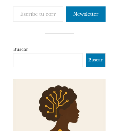
Escribe tu correo electrónico…
Newsletter
Buscar
Buscar