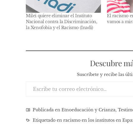
Milei quiere eliminar el Instituto
El racismo en
Nacional contra la Discriminación,
vamos a mira
la Xenofobia y el Racismo (Inadi)
Descubre má
Suscríbete y recibe las úl
Escribe tu correo electrónico…
Publicada en
Etnoeducación y Crianza
,
Testim
Etiquetado en
racismo en los institutos en Esp