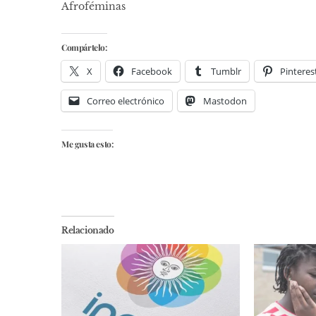
Afroféminas
Compártelo:
X
Facebook
Tumblr
Pinteres
Correo electrónico
Mastodon
Me gusta esto:
Relacionado