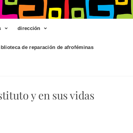
s
dirección
iblioteca de reparación de afroféminas
ituto y en sus vidas