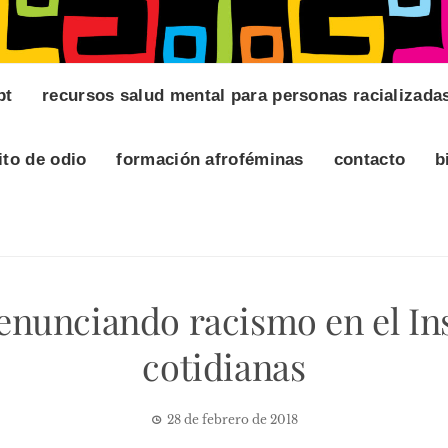
pt
recursos salud mental para personas racializada
ito de odio
formación afroféminas
contacto
b
enunciando racismo en el Inst
cotidianas
28 de febrero de 2018