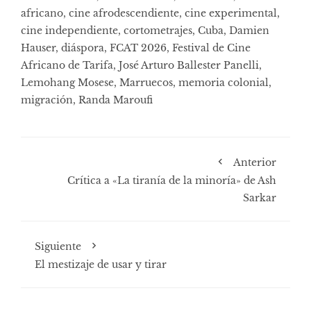
africano
,
cine afrodescendiente
,
cine experimental
,
cine independiente
,
cortometrajes
,
Cuba
,
Damien
Hauser
,
diáspora
,
FCAT 2026
,
Festival de Cine
Africano de Tarifa
,
José Arturo Ballester Panelli
,
Lemohang Mosese
,
Marruecos
,
memoria colonial
,
migración
,
Randa Maroufi
Anterior
Crítica a «La tiranía de la minoría» de Ash
Sarkar
Siguiente
El mestizaje de usar y tirar