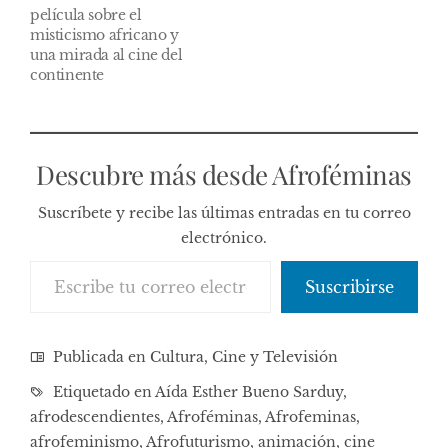
película sobre el
misticismo africano y
una mirada al cine del
continente
Descubre más desde Afroféminas
Suscríbete y recibe las últimas entradas en tu correo
electrónico.
Escribe tu correo electrónico…
Suscribirse
Publicada en
Cultura, Cine y Televisión
Etiquetado en
Aída Esther Bueno Sarduy
,
afrodescendientes
,
Afroféminas
,
Afrofeminas
,
afrofeminismo
,
Afrofuturismo
,
animación
,
cine