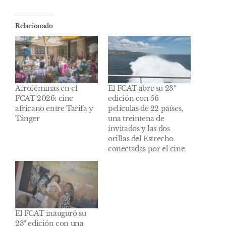
Relacionado
Afroféminas en el
El FCAT abre su 23ª
FCAT 2026: cine
edición con 56
africano entre Tarifa y
películas de 22 países,
Tánger
una treintena de
invitados y las dos
orillas del Estrecho
conectadas por el cine
El FCAT inauguró su
23ª edición con una