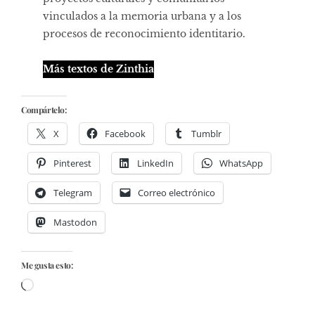
vinculados a la memoria urbana y a los
procesos de reconocimiento identitario.
Más textos de Zinthia
Compártelo:
X
Facebook
Tumblr
Pinterest
LinkedIn
WhatsApp
Telegram
Correo electrónico
Mastodon
Me gusta esto:
Cargando...