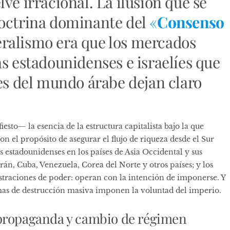
ve irracional. La ilusión que se
doctrina dominante del
«
Consenso
eralismo era que los mercados
 estadounidenses e israelíes que
es del
mundo árabe
dejan claro
esto— la esencia de la estructura capitalista bajo la que
n el propósito de asegurar el flujo de riqueza desde el Sur
s estadounidenses en los países de Asia Occidental y sus
rán, Cuba, Venezuela, Corea del Norte y otros países; y los
traciones de poder: operan con la intención de imponerse. Y
rmas de destrucción masiva imponen la voluntad del imperio.
 propaganda y cambio de régimen