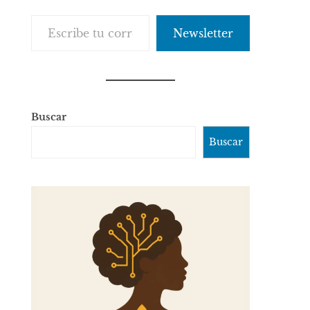
Escribe tu correo electrónico…
Newsletter
Buscar
Buscar