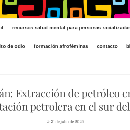
pt
recursos salud mental para personas racializada
ito de odio
formación afroféminas
contacto
b
n: Extracción de petróleo cr
tación petrolera en el sur del
31 de julio de 2026