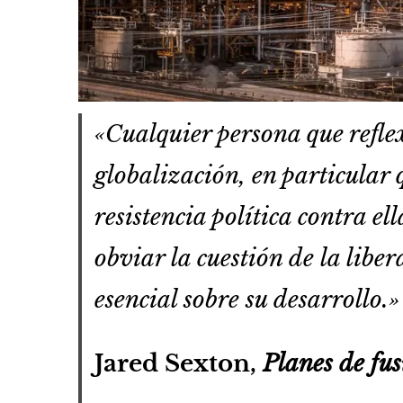
«Cualquier persona que refle
globalización, en particular 
resistencia política contra el
obviar la cuestión de la liber
esencial sobre su desarrollo.
Jared Sexton,
Planes de fu