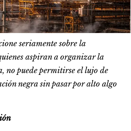
xione seriamente sobre la
quienes aspiran a organizar la
la, no puede permitirse el lujo de
ación negra sin pasar por alto algo
»
sión