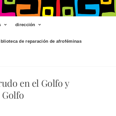
s
dirección
iblioteca de reparación de afroféminas
udo en el Golfo y
 Golfo