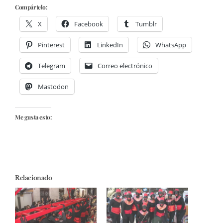
Compártelo:
X
Facebook
Tumblr
Pinterest
LinkedIn
WhatsApp
Telegram
Correo electrónico
Mastodon
Me gusta esto:
Relacionado