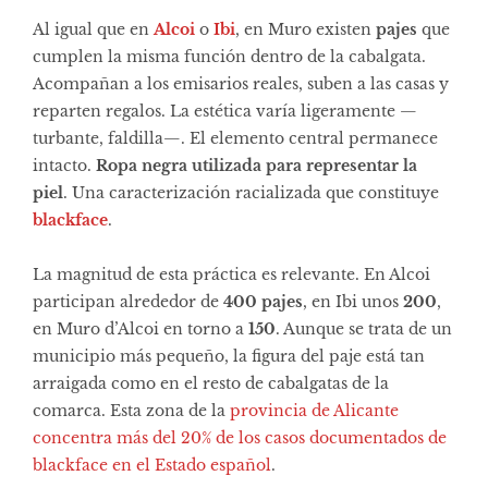
Al igual que en
Alcoi
o
Ibi
, en Muro existen
pajes
que
cumplen la misma función dentro de la cabalgata.
Acompañan a los emisarios reales, suben a las casas y
reparten regalos. La estética varía ligeramente —
turbante, faldilla—. El elemento central permanece
intacto.
Ropa negra utilizada para representar la
piel
. Una caracterización racializada que constituye
blackface
.
La magnitud de esta práctica es relevante. En Alcoi
participan alrededor de
400 pajes
, en Ibi unos
200
,
en Muro d’Alcoi en torno a
150
. Aunque se trata de un
municipio más pequeño, la figura del paje está tan
arraigada como en el resto de cabalgatas de la
comarca. Esta zona de la
provincia de Alicante
concentra más del 20% de los casos documentados de
blackface en el Estado español
.