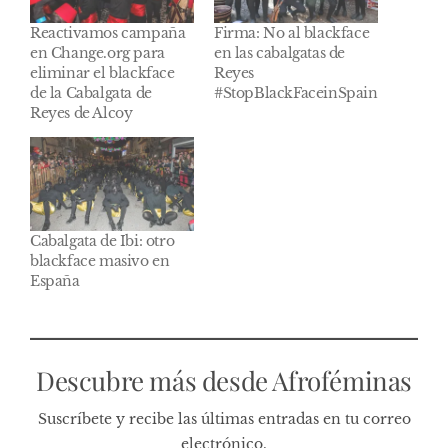
Reactivamos campaña
Firma: No al blackface
en Change.org para
en las cabalgatas de
eliminar el blackface
Reyes
de la Cabalgata de
#StopBlackFaceinSpain
Reyes de Alcoy
Cabalgata de Ibi: otro
blackface masivo en
España
Descubre más desde Afroféminas
Suscríbete y recibe las últimas entradas en tu correo
electrónico.