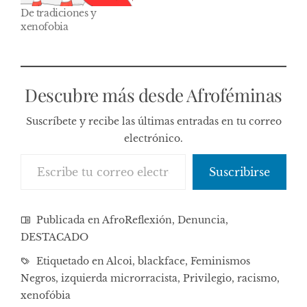
De tradiciones y
xenofobia
Descubre más desde Afroféminas
Suscríbete y recibe las últimas entradas en tu correo
electrónico.
Escribe tu correo electrónico…
Suscribirse
Publicada en
AfroReflexión
,
Denuncia
,
DESTACADO
Etiquetado en
Alcoi
,
blackface
,
Feminismos
Negros
,
izquierda microrracista
,
Privilegio
,
racismo
,
xenofóbia