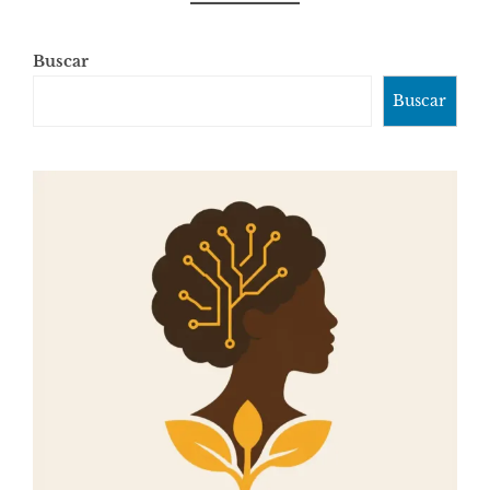
Buscar
Buscar