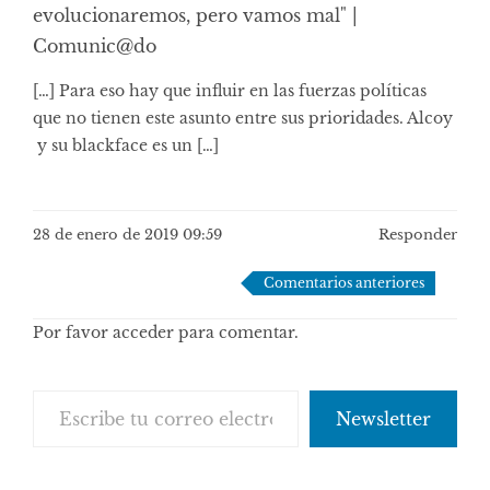
evolucionaremos, pero vamos mal" |
Comunic@do
[…] Para eso hay que influir en las fuerzas políticas
que no tienen este asunto entre sus prioridades. Alcoy
y su blackface es un […]
28 de enero de 2019 09:59
Responder
Navegación
Comentarios anteriores
de
Por favor acceder para comentar.
comentarios
Escribe tu correo electrónico…
Newsletter