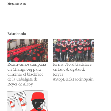
Me gusta esto:
Relacionado
Reactivamos campaña
Firma: No al blackface
en Change.org para
en las cabalgatas de
eliminar el blackface
Reyes
de la Cabalgata de
#StopBlackFaceinSpain
Reyes de Alcoy