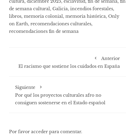
cultura
,
diciembre 2025
,
esclavitud
,
fin de semana
,
fin
de semana cultural
,
Galicia
,
incendios forestales
,
libros
,
memoria colonial
,
memoria histórica
,
Only
on Earth
,
recomendaciones culturales
,
recomendaciones fin de semana
Anterior
El racismo que sostiene los cuidados en España
Siguiente
Por qué los proyectos culturales afro no
consiguen sostenerse en el Estado español
Por favor acceder para comentar.