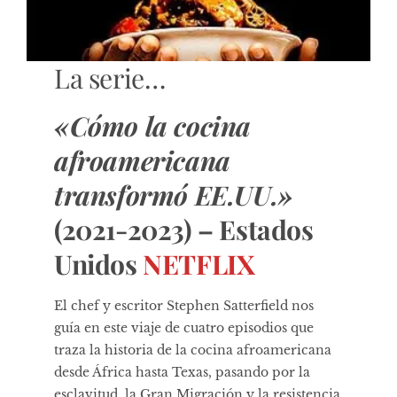
La serie…
«Cómo la cocina
afroamericana
transformó EE.UU.»
(2021-2023) – Estados
Unidos
NETFLIX
El chef y escritor Stephen Satterfield nos
guía en este viaje de cuatro episodios que
traza la historia de la cocina afroamericana
desde África hasta Texas, pasando por la
esclavitud, la Gran Migración y la resistencia