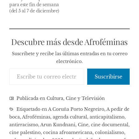
para este fin de semana
(del 5 al 7 de diciembre)
Descubre más desde Afroféminas
Suscríbete y recibe las últimas entradas en tu correo
electrónico.
Escribe tu correo electrónico…
Suscribirse
Publicada en
Cultura, Cine y Televisión
Etiquetado en
A Coruña Porto Negreiro
,
A pedir de
boca
,
Afroféminas
,
agenda cultural
,
anticapitalismo
,
antirracismo
,
Arun Kundnani
,
Cine
,
cine documental
,
cine palestino
,
cocina afroamericana
,
colonialismo
,