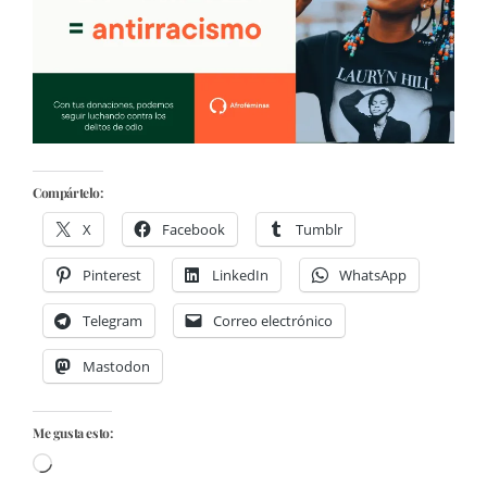
Compártelo:
X
Facebook
Tumblr
Pinterest
LinkedIn
WhatsApp
Telegram
Correo electrónico
Mastodon
Me gusta esto:
Cargando...