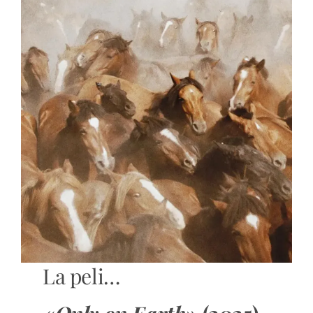
La peli…