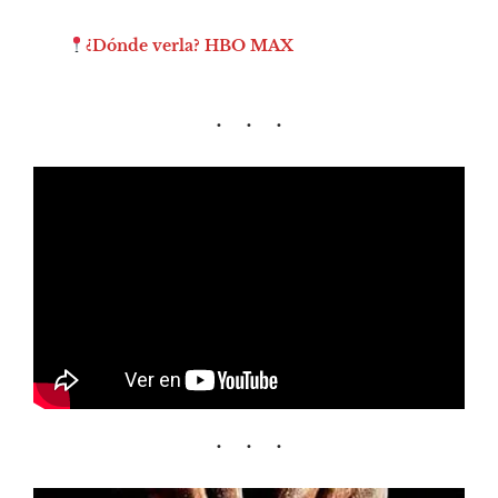
¿Dónde verla?
HBO MAX