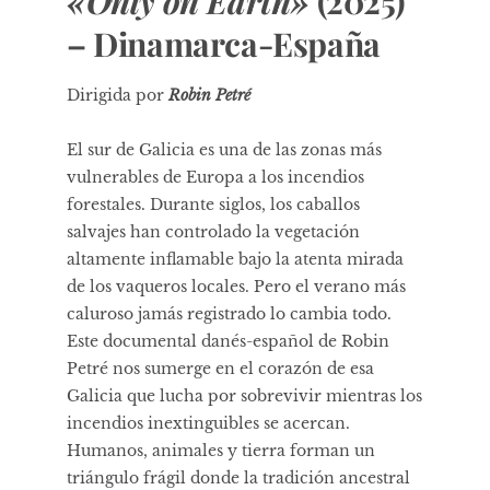
«Only on Earth»
(2025)
– Dinamarca-España
Dirigida por
Robin Petré
El sur de Galicia es una de las zonas más
vulnerables de Europa a los incendios
forestales. Durante siglos, los caballos
salvajes han controlado la vegetación
altamente inflamable bajo la atenta mirada
de los vaqueros locales. Pero el verano más
caluroso jamás registrado lo cambia todo.
Este documental danés-español de Robin
Petré nos sumerge en el corazón de esa
Galicia que lucha por sobrevivir mientras los
incendios inextinguibles se acercan.
Humanos, animales y tierra forman un
triángulo frágil donde la tradición ancestral