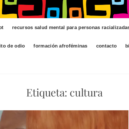
pt
recursos salud mental para personas racializada
ito de odio
formación afroféminas
contacto
b
Etiqueta:
cultura