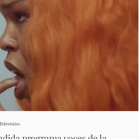
Televisión
dida programa voces de la