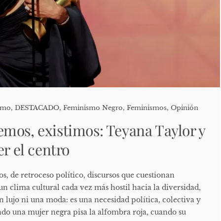
ismo
,
DESTACADO
,
Feminismo Negro
,
Feminismos
,
Opinión
mos, existimos: Teyana Taylor y
er el centro
s, de retroceso político, discursos que cuestionan
n clima cultural cada vez más hostil hacia la diversidad,
n lujo ni una moda: es una necesidad política, colectiva y
do una mujer negra pisa la alfombra roja, cuando su