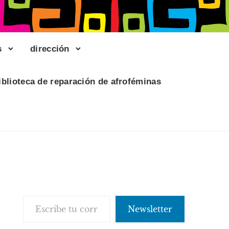
s
dirección
iblioteca de reparación de afroféminas
Escribe tu correo electrónico…
Newsletter