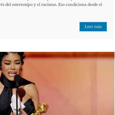
avés del estereotipo y el racismo. Eso condiciona desde el
Leer más