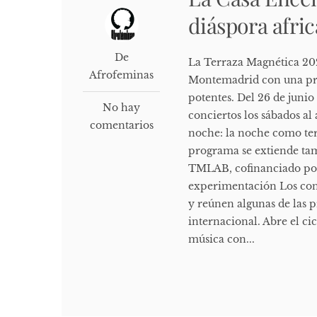
diáspora afric
De
La Terraza Magnética 20
Afrofeminas
Montemadrid con una pro
potentes. Del 26 de junio 
No hay
conciertos los sábados al 
comentarios
noche: la noche como terr
programa se extiende tam
TMLAB, cofinanciado por 
experimentación Los conc
y reúnen algunas de las 
internacional. Abre el cic
música con...