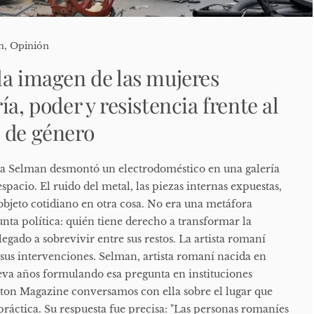
n
,
Opinión
la imagen de las mujeres
ía, poder y resistencia frente al
 de género
a Selman desmontó un electrodoméstico en una galería
 espacio. El ruido del metal, las piezas internas expuestas,
objeto cotidiano en otra cosa. No era una metáfora
nta política: quién tiene derecho a transformar la
egado a sobrevivir entre sus restos. La artista romaní
us intervenciones. Selman, artista romaní nacida en
eva años formulando esa pregunta en instituciones
jiton Magazine conversamos con ella sobre el lugar que
práctica. Su respuesta fue precisa: "Las personas romaníes