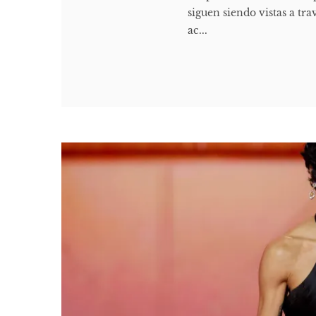
siguen siendo vistas a tr
ac...