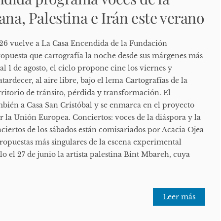
ana, Palestina e Irán este verano
26 vuelve a La Casa Encendida de la Fundación
puesta que cartografía la noche desde sus márgenes más
al 1 de agosto, el ciclo propone cine los viernes y
atardecer, al aire libre, bajo el lema Cartografías de la
itorio de tránsito, pérdida y transformación. El
bién a Casa San Cristóbal y se enmarca en el proyecto
la Unión Europea. Conciertos: voces de la diáspora y la
iertos de los sábados están comisariados por Acacia Ojea
propuestas más singulares de la escena experimental
lo el 27 de junio la artista palestina Bint Mbareh, cuya
Leer más