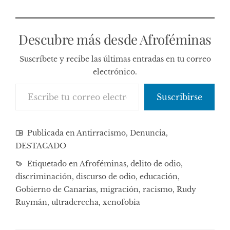
Descubre más desde Afroféminas
Suscríbete y recibe las últimas entradas en tu correo
electrónico.
Escribe tu correo electrónico…
Suscribirse
Publicada en
Antirracismo
,
Denuncia
,
DESTACADO
Etiquetado en
Afroféminas
,
delito de odio
,
discriminación
,
discurso de odio
,
educación
,
Gobierno de Canarias
,
migración
,
racismo
,
Rudy
Ruymán
,
ultraderecha
,
xenofobia