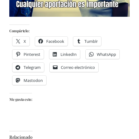
Compártelo:
X
Facebook
Tumblr
Pinterest
LinkedIn
WhatsApp
Telegram
Correo electrónico
Mastodon
Me gusta esto:
Relacionado