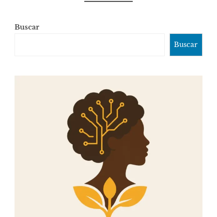
Buscar
Buscar