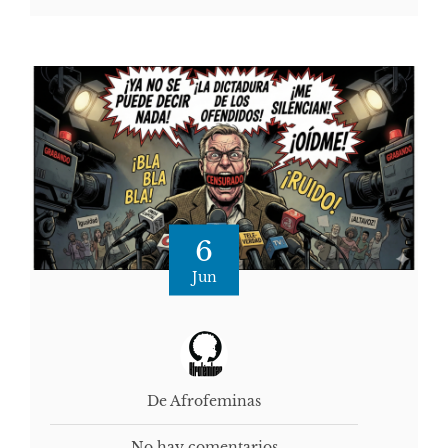
6
Jun
De Afrofeminas
No hay comentarios