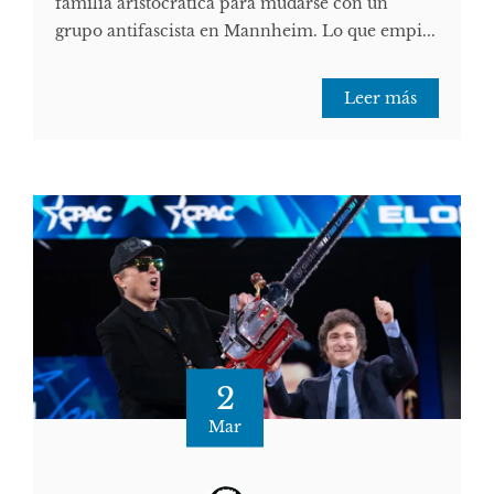
familia aristocrática para mudarse con un
grupo antifascista en Mannheim. Lo que empi...
Leer más
2
Mar