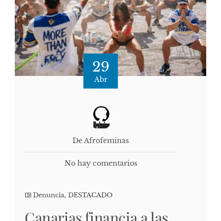
29
Abr
De Afrofeminas
No hay comentarios
Denuncia
,
DESTACADO
Canarias financia a las