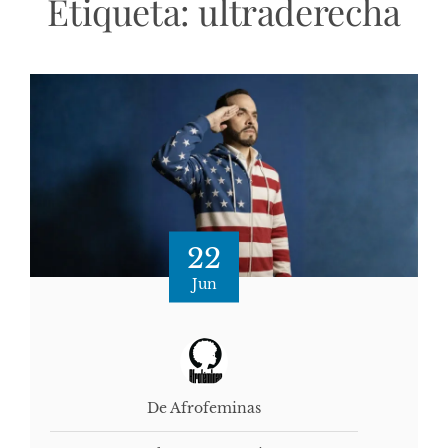
Etiqueta:
ultraderecha
22
Jun
De Afrofeminas