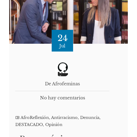
24
Jul
De Afrofeminas
No hay comentarios
AfroReflexión
,
Antirracismo
,
Denuncia
,
DESTACADO
,
Opinión