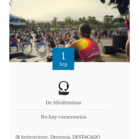
1
Sep
De Afrofeminas
No hay comentarios
Antirracismo
,
Denuncia
,
DESTACADO