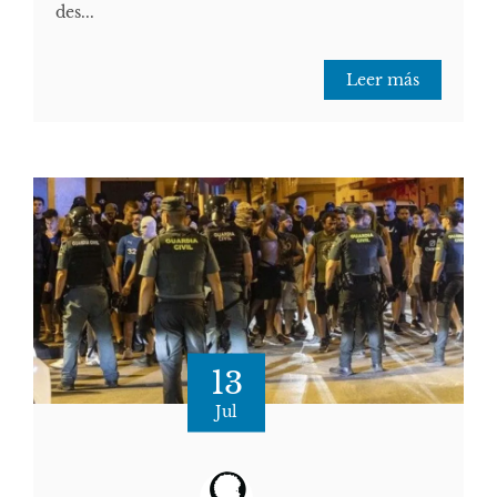
des...
Leer más
13
Jul