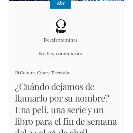
Abr
De Afrofeminas
No hay comentarios
Cultura, Cine y Televisión
¿Cuándo dejamos de
llamarlo por su nombre?
Una peli, una serie y un
libro para el fin de semana
del 24 al 26 de abril