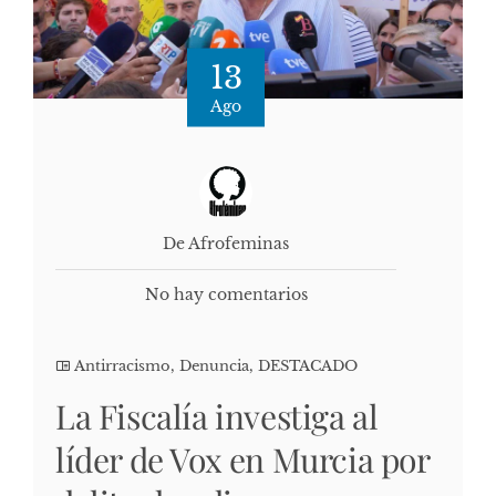
13
Ago
De Afrofeminas
No hay comentarios
Antirracismo
,
Denuncia
,
DESTACADO
La Fiscalía investiga al
líder de Vox en Murcia por