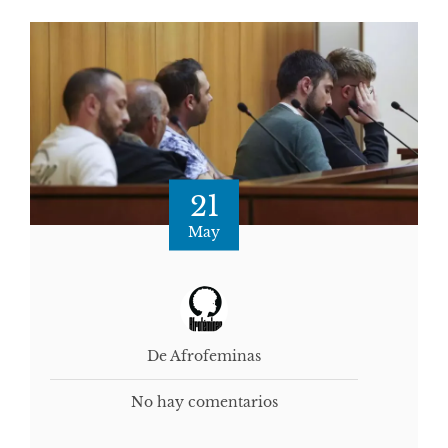
21
May
De Afrofeminas
No hay comentarios