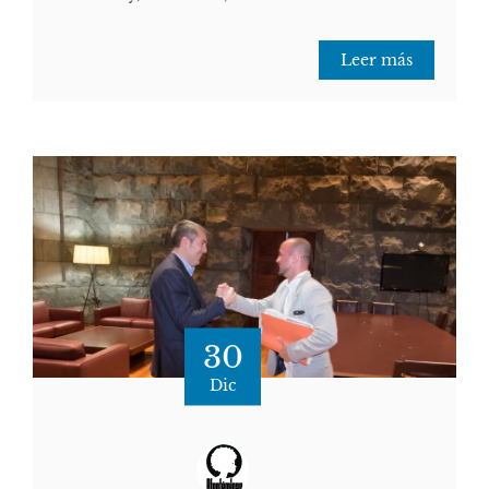
Leer más
30
Dic