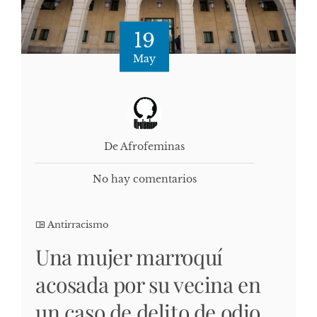
19
May
De Afrofeminas
No hay comentarios
Antirracismo
Una mujer marroquí
acosada por su vecina en
un caso de delito de odio