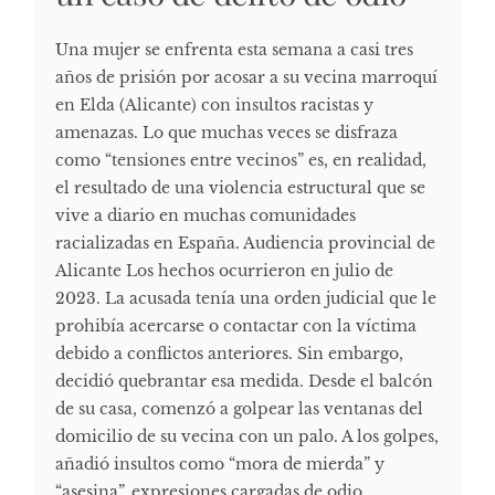
Una mujer se enfrenta esta semana a casi tres
años de prisión por acosar a su vecina marroquí
en Elda (Alicante) con insultos racistas y
amenazas. Lo que muchas veces se disfraza
como “tensiones entre vecinos” es, en realidad,
el resultado de una violencia estructural que se
vive a diario en muchas comunidades
racializadas en España. Audiencia provincial de
Alicante Los hechos ocurrieron en julio de
2023. La acusada tenía una orden judicial que le
prohibía acercarse o contactar con la víctima
debido a conflictos anteriores. Sin embargo,
decidió quebrantar esa medida. Desde el balcón
de su casa, comenzó a golpear las ventanas del
domicilio de su vecina con un palo. A los golpes,
añadió insultos como “mora de mierda” y
“asesina”, expresiones cargadas de odio