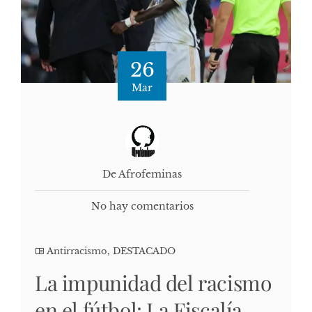
26
Mar
De Afrofeminas
No hay comentarios
Antirracismo
,
DESTACADO
La impunidad del racismo
en el fútbol: La Fiscalía