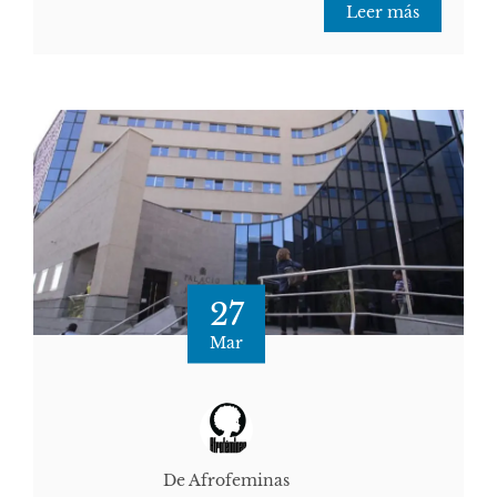
Leer más
27
Mar
De Afrofeminas