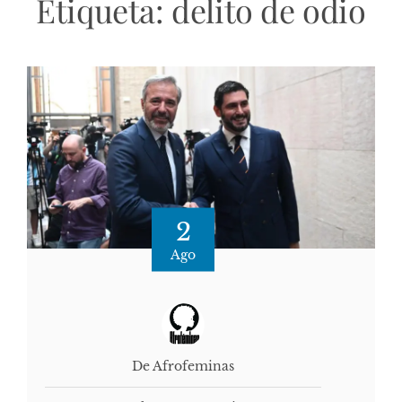
Etiqueta:
delito de odio
2
Ago
De Afrofeminas