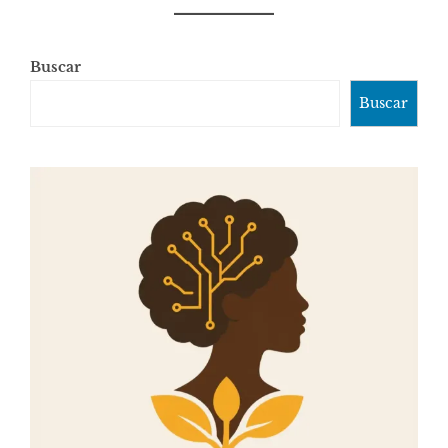
Buscar
Buscar