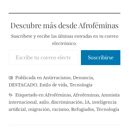
Descubre más desde Afroféminas
Suscríbete y recibe las últimas entradas en tu correo
electrónico.
Escribe tu correo electrónico…
Suscribirse
Publicada en
Antirracismo
,
Denuncia
,
DESTACADO
,
Estilo de vida
,
Tecnología
Etiquetado en
Afroféminas
,
Afrofeminas
,
Amnistía
internacional
,
asilo
,
discriminación
,
IA
,
inteligencia
artificial
,
migración
,
racismo
,
Refugiados
,
Tecnología