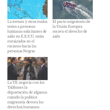
La tortura y otros malos
El pacto migratorio de
tratos a personas
la Unión Europea
haitianas solicitantes de
socava el derecho de
asilo en E.E.U.U. están
asilo
enraizados en el
racismo hacia las
personas Negras
La UE negocia con los
Talibanes la
deportación de afganos:
cuando la política
migratoria devora los
derechos humanos