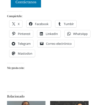
Contáctanos
Compártelo:
X
Facebook
Tumblr
Pinterest
LinkedIn
WhatsApp
Telegram
Correo electrónico
Mastodon
Me gusta esto:
Relacionado