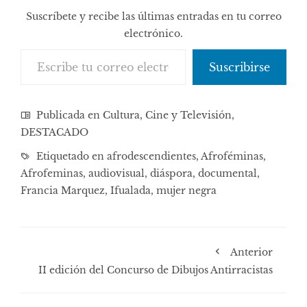
Suscríbete y recibe las últimas entradas en tu correo
electrónico.
Escribe tu correo electrónico…
Suscribirse
Publicada en
Cultura, Cine y Televisión
,
DESTACADO
Etiquetado en
afrodescendientes
,
Afroféminas
,
Afrofeminas
,
audiovisual
,
diáspora
,
documental
,
Francia Marquez
,
Ifualada
,
mujer negra
Anterior
II edición del Concurso de Dibujos Antirracistas