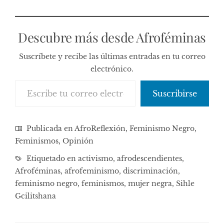
Descubre más desde Afroféminas
Suscríbete y recibe las últimas entradas en tu correo
electrónico.
Escribe tu correo electrónico…
Suscribirse
Publicada en
AfroReflexión
,
Feminismo Negro
,
Feminismos
,
Opinión
Etiquetado en
activismo
,
afrodescendientes
,
Afroféminas
,
afrofeminismo
,
discriminación
,
feminismo negro
,
feminismos
,
mujer negra
,
Sihle
Gcilitshana