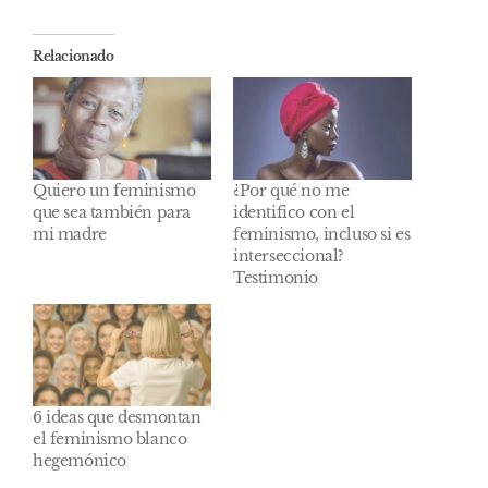
Relacionado
Quiero un feminismo
¿Por qué no me
que sea también para
identifico con el
mi madre
feminismo, incluso si es
interseccional?
Testimonio
6 ideas que desmontan
el feminismo blanco
hegemónico