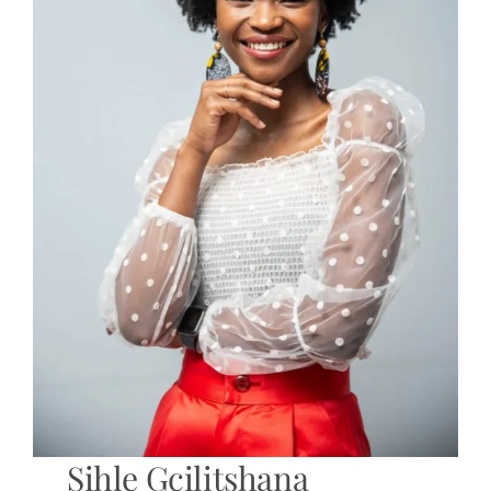
Sihle Gcilitshana