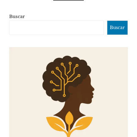
Buscar
Buscar