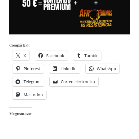
Compártelo:
X
Facebook
Tumblr
Pinterest
LinkedIn
WhatsApp
Telegram
Correo electrónico
Mastodon
Me gusta esto: