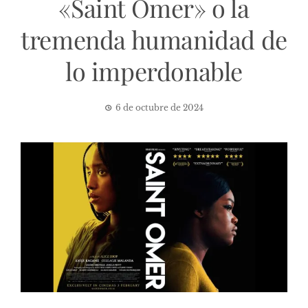
«Saint Omer» o la
tremenda humanidad de
lo imperdonable
6 de octubre de 2024