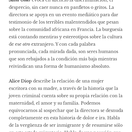
Saint Omer
evoca en silencio la discriminación, el
desprecio, sin caer nunca en panfletos o gritos. La
directora se apoya en un evento mediático para dar
testimonio de los terribles malentendidos que pesan
sobre la comunidad africana en Francia. La burguesía
está contando mentiras y estereotipos sobre la cultura
de ese
otro
extranjero. Y con cada palabra
pronunciada, cada mirada dada, son seres humanos
que son rebajados a la condición más baja mientras
reivindican una forma de humanismo absoluto.
Alice Diop
describe la relación de una mujer
escritora con su madre, a través de la historia que la
joven criminal cuenta sobre su propia relación con la
maternidad, el amor y su familia. Podemos
equivocarnos al sospechar que la directora se desnuda
completamente en esta historia de dolor e ira. Habla
de la vergüenza de ser inmigrante y de resumirse sólo