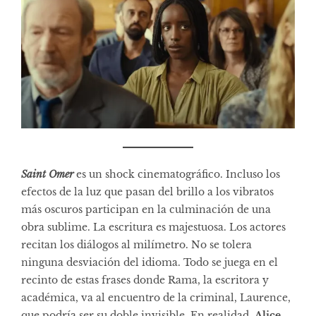
Saint Omer
es un shock cinematográfico. Incluso los
efectos de la luz que pasan del brillo a los vibratos
más oscuros participan en la culminación de una
obra sublime. La escritura es majestuosa. Los actores
recitan los diálogos al milímetro. No se tolera
ninguna desviación del idioma. Todo se juega en el
recinto de estas frases donde Rama, la escritora y
académica, va al encuentro de la criminal, Laurence,
que podría ser su doble invisible. En realidad,
Alice