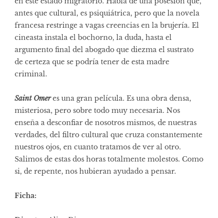
en este estado migratorio. Habla de una posesión que,
antes que cultural, es psiquiátrica, pero que la novela
francesa restringe a vagas creencias en la brujería. El
cineasta instala el bochorno, la duda, hasta el
argumento final del abogado que diezma el sustrato
de certeza que se podría tener de esta madre
criminal.
Saint Omer
es una gran película. Es una obra densa,
misteriosa, pero sobre todo muy necesaria. Nos
enseña a desconfiar de nosotros mismos, de nuestras
verdades, del filtro cultural que cruza constantemente
nuestros ojos, en cuanto tratamos de ver al otro.
Salimos de estas dos horas totalmente molestos. Como
si, de repente, nos hubieran ayudado a pensar.
Ficha: