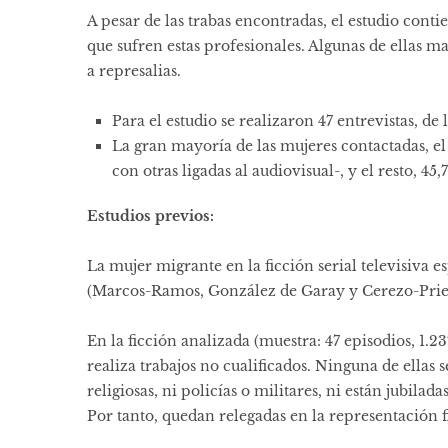
A pesar de las trabas encontradas, el estudio con
que sufren estas profesionales. Algunas de ellas m
a represalias.
Para el estudio se realizaron 47 entrevistas, de 
La gran mayoría de las mujeres contactadas, el
con otras ligadas al audiovisual-, y el resto, 45,
Estudios previos:
La mujer migrante en la ficción serial televisiva e
(Marcos-Ramos, González de Garay y Cerezo-Prie
En la ficción analizada (muestra: 47 episodios, 1.2
realiza trabajos no cualificados. Ninguna de ellas
religiosas, ni policías o militares, ni están jubila
Por tanto, quedan relegadas en la representación fi