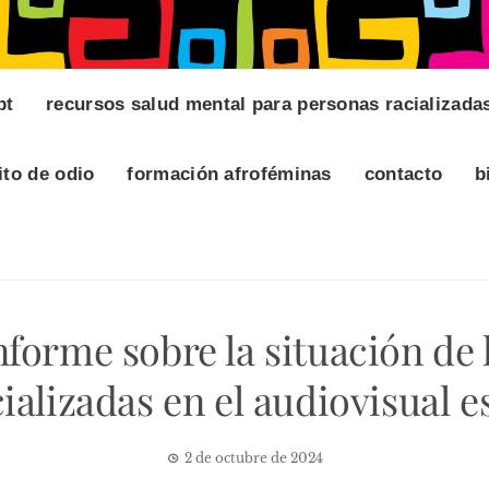
pt
recursos salud mental para personas racializada
ito de odio
formación afroféminas
contacto
b
forme sobre la situación de 
cializadas en el audiovisual e
2 de octubre de 2024