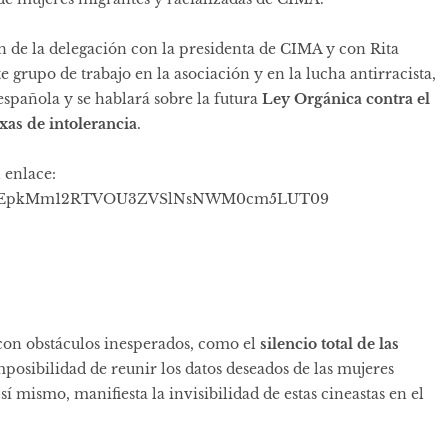
n de la delegación con la presidenta de CIMA y con Rita
e grupo de trabajo en la asociación y en la lucha antirracista,
 española y se hablará sobre la futura
Ley Orgánica contra el
xas de intolerancia
.
 enlace:
?pwd=UEpkMm12RTVOU3ZVSlNsNWM0cm5LUT09
 con obstáculos inesperados, como el
silencio total de las
mposibilidad de reunir los datos deseados de las mujeres
 sí mismo, manifiesta la invisibilidad de estas cineastas en el