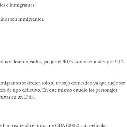
es e inmigrantes:
ninos son inmigrantes.
ados o desempleados, ya que el 90,9% son nacionales y el 9,1%
igrantes se dedica solo al trabajo doméstico ya que suele ser
s de tipo delictivo. En este mismo estudio los personajes
tivas en un 17,6%.
que han realizado el informe ODA (2022) a 51 películas