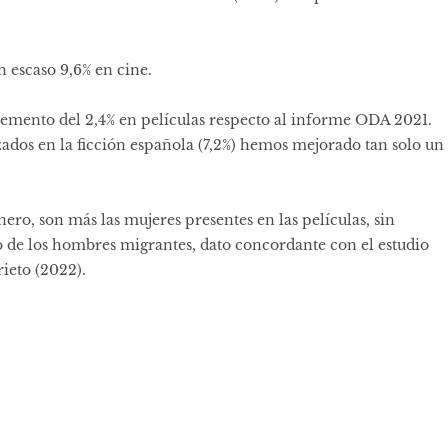
n escaso 9,6% en cine.
cremento del 2,4% en películas respecto al informe ODA 2021.
zados en la ficción española (7,2%) hemos mejorado tan solo un
nero, son más las mujeres presentes en las películas, sin
 de los hombres migrantes, dato concordante con el estudio
ieto (2022).