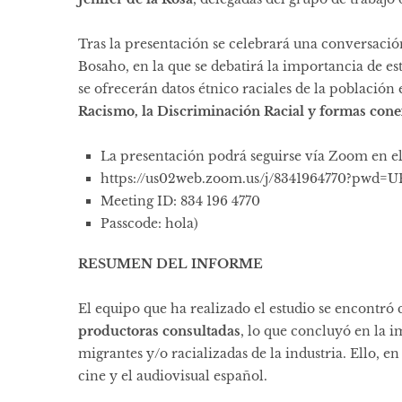
Tras la presentación se celebrará una conversació
Bosaho, en la que se debatirá la importancia de est
se ofrecerán datos étnico raciales de la población
Racismo, la Discriminación Racial y formas cone
La presentación podrá seguirse vía Zoom en el
https://us02web.zoom.us/j/8341964770
Meeting ID: 834 196 4770
Passcode: hola)
RESUMEN DEL INFORME
El equipo que ha realizado el estudio se encontró
productoras consultadas
, lo que concluyó en la i
migrantes y/o racializadas de la industria. Ello, en
cine y el audiovisual español.