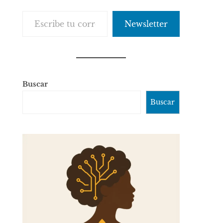
Escribe tu correo electrónico…
Newsletter
Buscar
Buscar