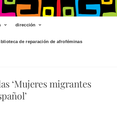
s
dirección
iblioteca de reparación de afroféminas
las ‘Mujeres migrantes
spañol’