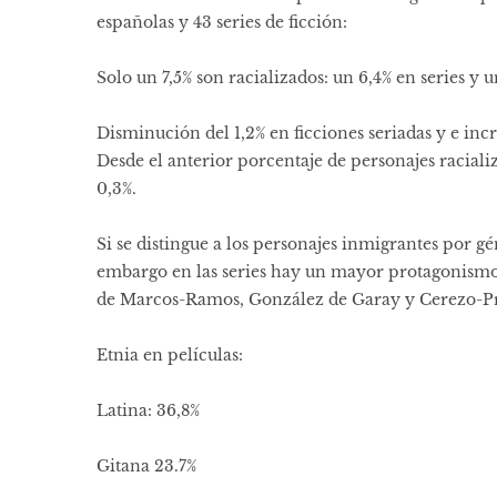
españolas y 43 series de ficción:
Solo un 7,5% son racializados: un 6,4% en series y u
Disminución del 1,2% en ficciones seriadas y e in
Desde el anterior porcentaje de personajes raciali
0,3%.
Si se distingue a los personajes inmigrantes por gé
embargo en las series hay un mayor protagonismo
de Marcos-Ramos, González de Garay y Cerezo-Pr
Etnia en películas:
Latina: 36,8%
Gitana 23.7%