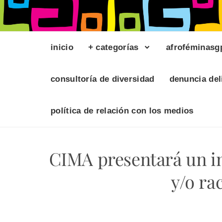
inicio
+ categorías
afroféminasg
consultoría de diversidad
denuncia del
política de relación con los medios
CIMA presentará un in
y/o ra