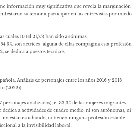
tiene información muy significativa que revela la marginación
anifestaron su temor a participar en las entrevistas por miedo
las cuales 10 (el 21,75) han sido anónimas.
 54,3%, son actrices -alguna de ellas compagina esta profesión
7%, se dedica a puestos técnicos.
spañola. Análisis de personajes entre los años 2016 y 2018
to (2022))
37 personajes analizados), el 33,3% de las mujeres migrantes
 se dedica a actividades de cuadro medio, ni son autónomas, ni
das, no están estudiando, ni tienen ninguna profesión estable.
ccional a la invisibilidad laboral.