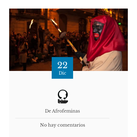
22
Dic
De Afrofeminas
No hay comentarios