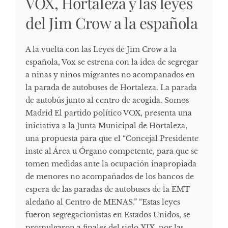
VOX, Hortaleza y las leyes
del Jim Crow a la española
A la vuelta con las Leyes de Jim Crow a la
española, Vox se estrena con la idea de segregar
a niñas y niños migrantes no acompañados en
la parada de autobuses de Hortaleza. La parada
de autobús junto al centro de acogida. Somos
Madrid El partido político VOX, presenta una
iniciativa a la Junta Municipal de Hortaleza,
una propuesta para que el “Concejal Presidente
inste al Área u Órgano competente, para que se
tomen medidas ante la ocupación inapropiada
de menores no acompañados de los bancos de
espera de las paradas de autobuses de la EMT
aledaño al Centro de MENAS.” “Estas leyes
fueron segregacionistas en Estados Unidos, se
promulgaron a finales del siglo XIX, por las