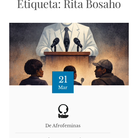
Etiqueta:
Rita Bosaho
21
Mar
De Afrofeminas