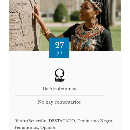
27
Jul
De Afrofeminas
No hay comentarios
AfroReflexión
,
DESTACADO
,
Feminismo Negro
,
Feminismos
,
Opinión