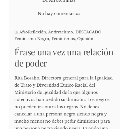
De Afrofeminas
No hay comentarios
AfroReflexión
,
Antirracismo
,
DESTACADO
,
Feminismo Negro
,
Feminismos
,
Opinión
Érase una vez una relación
de poder
Rita Bosaho, Directora general para la Igualdad
de Trato y Diversidad Étnico Racial del
Ministerio de Igualdad de la que algunos
colectivos han pedido su dimisión. Los negros
no pueden ir contra los negros. No debes
cancelar a una persona negra siendo negra y
mucho menos no debes pedir dimisiones para
una persona negra siendo negra. Cuando una