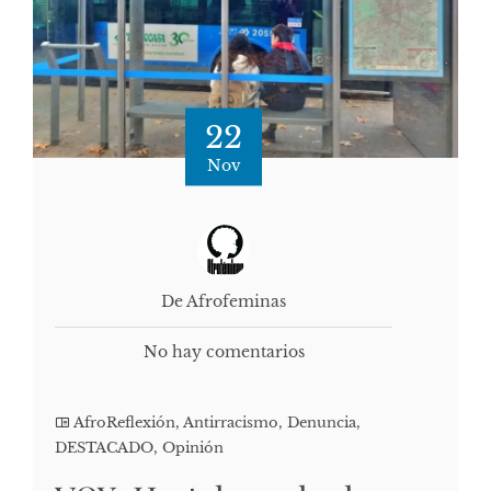
22
Nov
De Afrofeminas
No hay comentarios
AfroReflexión
,
Antirracismo
,
Denuncia
,
DESTACADO
,
Opinión