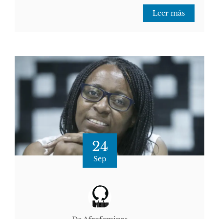
Leer más
24
Sep