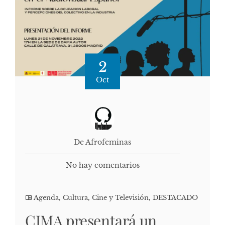
2
Oct
De Afrofeminas
No hay comentarios
Agenda
,
Cultura, Cine y Televisión
,
DESTACADO
CIMA presentará un