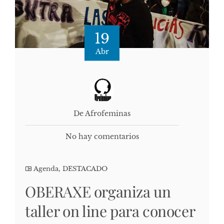
19
Abr
De Afrofeminas
No hay comentarios
Agenda
,
DESTACADO
OBERAXE organiza un
taller on line para conocer