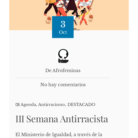
3
Oct
De Afrofeminas
No hay comentarios
Agenda
,
Antirracismo
,
DESTACADO
III Semana Antirracista
El Ministerio de Igualdad, a través de la