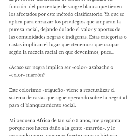
función del porcentaje de sangre blanca que tienen
los afectados por este método clasificatorio. Ya que se
aplica para enraizar los privilegios que amparan la
pureza racial, dejando de lado el valor y aportes de
las comunidades negras e indígenas. Estas categorías o
castas implican el lugar que «tenemos» que ocupar
según la mezcla racial en que devenimos, pues…
¿Acaso ser negra implica ser «color» azabache o
«color» marrón?
Este colorismo «trigueño» viene a reactualizar el
sistema de castas que sigue operando sobre la negritud
para el blanqueamiento social.
Mi pequeña
África
de tan solo 3 años, me pregunta
porque nos hacen daño a la gente «marrón», y le
respondo que su sangre es fuerte como su historia.