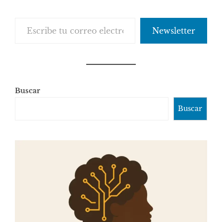
Escribe tu correo electrónico…
Newsletter
Buscar
Buscar