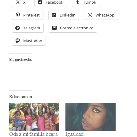
X
Facebook
Tumblr
Pinterest
LinkedIn
WhatsApp
Telegram
Correo electrónico
Mastodon
Me gusta esto:
Relacionado
Oda a mi familia negra
Igualdad!!