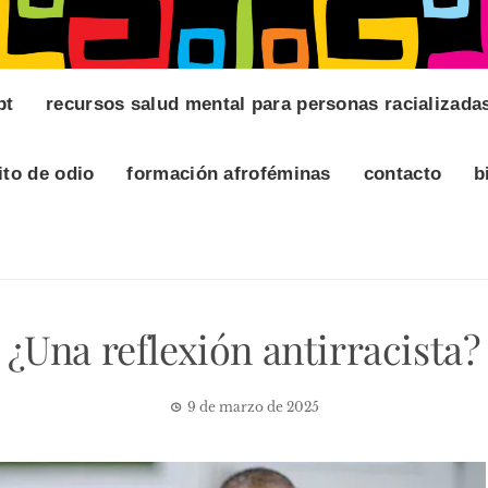
pt
recursos salud mental para personas racializada
ito de odio
formación afroféminas
contacto
b
¿Una reflexión antirracista?
9 de marzo de 2025