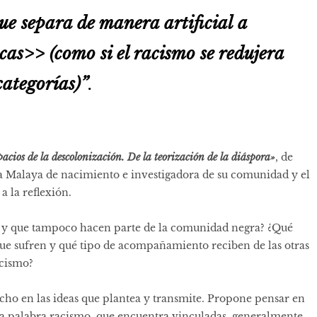
ue separa de manera artificial a
s>> (como si el racismo se redujera
categorías)”
.
pacios de la descolonización. De la teorización de la diáspora»
, de
na Malaya de nacimiento e investigadora de su comunidad y el
a la reflexión.
s y que tampoco hacen parte de la comunidad negra? ¿Qué
 que sufren y qué tipo de acompañamiento reciben de las otras
racismo?
ho en las ideas que plantea y transmite. Propone pensar en
 la palabra racismo, que encuentra vinculadas, generalmente,