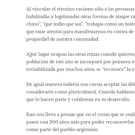
Al vincular el término racismo sólo a las persona
habilitadas y legitimadas otras formas de ataque raci
chino”, “que indio que sos”, ”trabajas como un bol
que estar atentos para manifestarnos en contra de e
propiedad de nuestra comunidad.
¿Qué lugar ocupan las otras etnias cuando quieren
población de este año se incorporó por primera ve
invisibilizada por muchos años, se “reconoce” la e
De igual manera todavía nos cuesta aceptar las di
considerarlo como pluricultural. Cuando hablamos 
que lo hacen parte y colaboran en su desarrollo.
Esto nos lleva a pensar que en el censo que se rea
pasen casi 200 años más para poder reconocerlas
como parte del pueblo argentino.