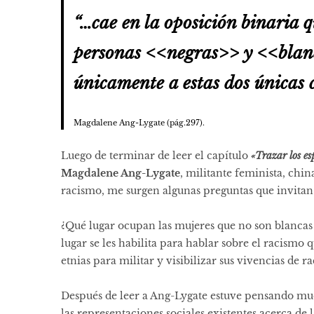
“…cae en la oposición binaria q
personas <<negras>> y <<blanca
únicamente a estas dos únicas 
Magdalene Ang-Lygate (pág.297).
Luego de terminar de leer el capítulo
«Trazar los es
Magdalene Ang-Lygate
, militante feminista, chi
racismo, me surgen algunas preguntas que invitan 
¿Qué lugar ocupan las mujeres que no son blanca
lugar se les habilita para hablar sobre el racismo
etnias para militar y visibilizar sus vivencias de 
Después de leer a Ang-Lygate estuve pensando muc
las representaciones sociales existentes acerca de