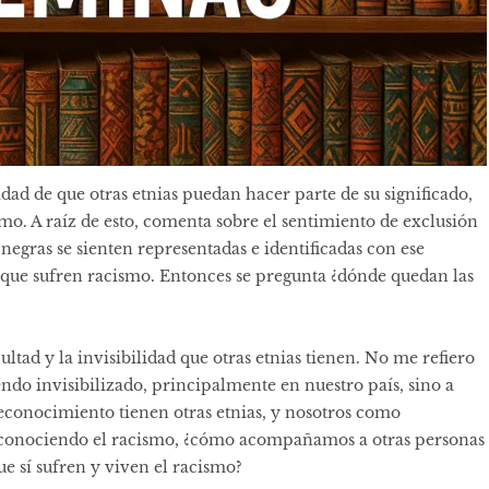
idad de que otras etnias puedan hacer parte de su significado,
o. A raíz de esto, comenta sobre el sentimiento de exclusión
negras se sienten representadas e identificadas con ese
 que sufren racismo. Entonces se pregunta ¿dónde quedan las
ltad y la invisibilidad que otras etnias tienen. No me refiero
ndo invisibilizado, principalmente en nuestro país, sino a
econocimiento tienen otras etnias, y nosotros como
conociendo el racismo, ¿cómo acompañamos a otras personas
e sí sufren y viven el racismo?