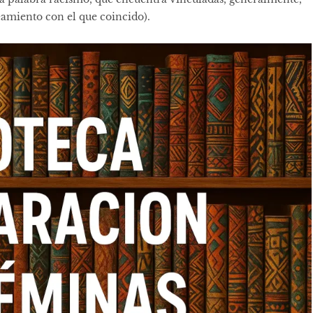
eamiento con el que coincido).