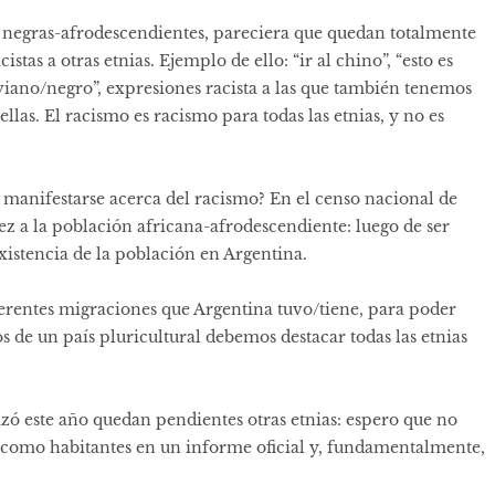
s negras-afrodescendientes, pareciera que quedan totalmente
stas a otras etnias. Ejemplo de ello: “ir al chino”, “esto es
iviano/negro”, expresiones racista a las que también tenemos
llas. El racismo es racismo para todas las etnias, y no es
 manifestarse acerca del racismo? En el censo nacional de
z a la población africana-afrodescendiente: luego de ser
xistencia de la población en Argentina.
ferentes migraciones que Argentina tuvo/tiene, para poder
de un país pluricultural debemos destacar todas las etnias
lizó este año quedan pendientes otras etnias: espero que no
 como habitantes en un informe oficial y, fundamentalmente,