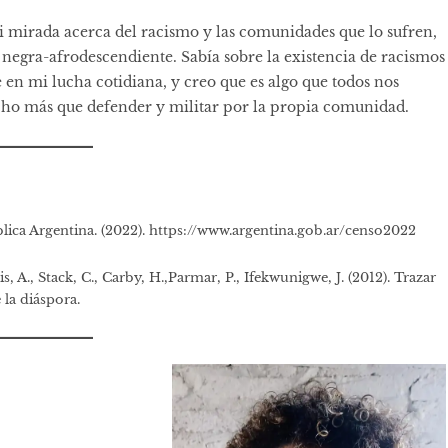
i mirada acerca del racismo y las comunidades que lo sufren,
 negra-afrodescendiente. Sabía sobre la existencia de racismos
 en mi lucha cotidiana, y creo que es algo que todos nos
cho más que defender y militar por la propia comunidad.
blica Argentina. (2022). https://www.argentina.gob.ar/censo2022
vis, A., Stack, C., Carby, H.,Parmar, P., Ifekwunigwe, J. (2012). Trazar
e la diáspora.