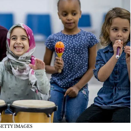
GETTY IMAGES