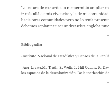
La lectura de este artículo me permitió ampliar m
ir más allá de mis vivencias y la de mi comunidad
hacia otras comunidades pero no lo tenía presente
debemos replantear: ser antirrascista engloba mu
Bibliografía:
-Instituto Nacional de Estadística y Censos de la Repú
-Ang-Lygate,M., Truth, S., Wells, I., Hill Collins, P., Da
los espacios de la descolonización. De la teorización d