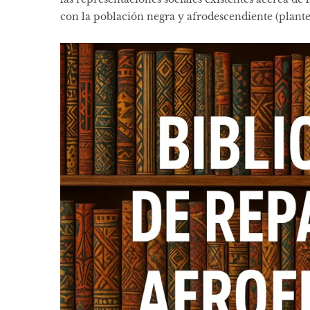
con la población negra y afrodescendiente (plant