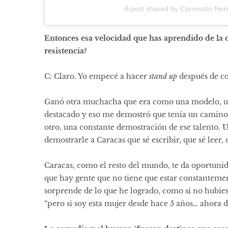
A post shared by Coromoto He
Entonces esa velocidad que has aprendido de la 
resistencia?
C: Claro. Yo empecé a hacer
stand up
después de co
Ganó otra muchacha que era como una modelo, u
destacado y eso me demostró que tenía un camino q
otro, una constante demostración de ese talento. U
demostrarle a Caracas que sé escribir, que sé leer,
Caracas, como el resto del mundo, te da oportuni
que hay gente que no tiene que estar constanteme
sorprende de lo que he logrado, como si no hubie
“pero si soy esta mujer desde hace 5 años… ahora 