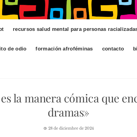
pt
recursos salud mental para personas racializada
ito de odio
formación afroféminas
contacto
b
es la manera cómica que enc
dramas»
28 de diciembre de 2024