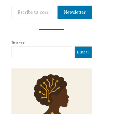
Escribe tu correo electrónico…
Newsletter
Buscar
Buscar