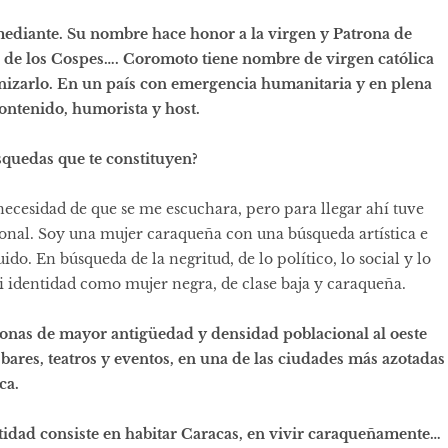
mediante. Su nombre hace honor a la virgen y Patrona de
de los Cospes…. Coromoto tiene nombre de virgen católica
onizarlo. En un país con emergencia humanitaria y en plena
ntenido, humorista y host.
squedas que te constituyen?
cesidad de que se me escuchara, pero para llegar ahí tuve
nal. Soy una mujer caraqueña con una búsqueda artística e
ido. En búsqueda de la negritud, de lo político, lo social y lo
 identidad como mujer negra, de clase baja y caraqueña.
zonas de mayor antigüedad y densidad poblacional al oeste
 bares, teatros y eventos, en una de las ciudades más azotadas
ica.
tidad consiste en habitar Caracas, en vivir caraqueñamente…