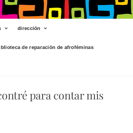
s
dirección
iblioteca de reparación de afroféminas
ontré para contar mis