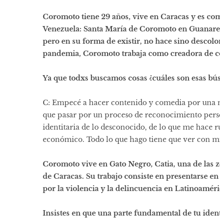
Coromoto tiene 29 años, vive en Caracas y es co
Venezuela: Santa María de Coromoto en Guanare 
pero en su forma de existir, no hace sino descol
pandemia, Coromoto trabaja como creadora de co
Ya que todxs buscamos cosas ¿cuáles son esas bú
C: Empecé a hacer contenido y comedia por una ne
que pasar por un proceso de reconocimiento perso
identitaria de lo desconocido, de lo que me hace ru
económico. Todo lo que hago tiene que ver con mi
Coromoto vive en Gato Negro, Catia, una de las 
de Caracas. Su trabajo consiste en presentarse en
por la violencia y la delincuencia en Latinoamér
Insistes en que una parte fundamental de tu iden