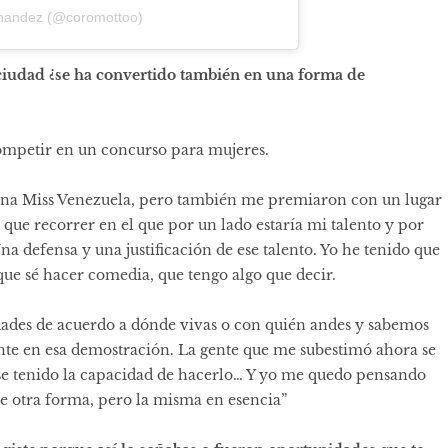
rnandez (@coromottoo)
ciudad ¿se ha convertido también en una forma de
mpetir en un concurso para mujeres.
na Miss Venezuela, pero también me premiaron con un lugar
ue recorrer en el que por un lado estaría mi talento y por
na defensa y una justificación de ese talento. Yo he tenido que
 que sé hacer comedia, que tengo algo que decir.
dades de acuerdo a dónde vivas o con quién andes y sabemos
nte en esa demostración. La gente que me subestimó ahora se
se tenido la capacidad de hacerlo… Y yo me quedo pensando
de otra forma, pero la misma en esencia”