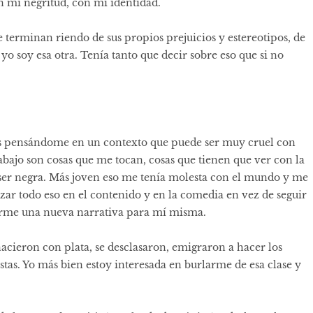
n mi negritud, con mi identidad.
e terminan riendo de sus propios prejuicios y estereotipos, de
yo soy esa otra. Tenía tanto que decir sobre eso que si no
s pensándome en un contexto que puede ser muy cruel con
abajo son cosas que me tocan, cosas que tienen que ver con la
ser negra. Más joven eso me tenía molesta con el mundo y me
izar todo eso en el contenido y en la comedia en vez de seguir
irme una nueva narrativa para mí misma.
cieron con plata, se desclasaron, emigraron a hacer los
istas. Yo más bien estoy interesada en burlarme de esa clase y