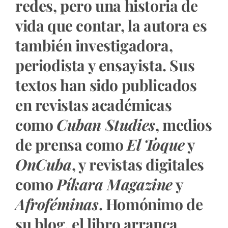
redes, pero una historia de
vida que contar, la autora es
también investigadora,
periodista y ensayista. Sus
textos han sido publicados
en revistas académicas
como
Cuban Studies
, medios
de prensa como
El Toque
y
OnCuba
, y revistas digitales
como
Píkara Magazine
y
Afroféminas
. Homónimo de
su blog, el libro arranca