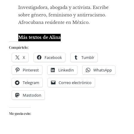
Investigadora, abogada y activista. Escribe
sobre género, feminismo y antirracismo.
Afrocubana residente en México.
Más textos de Alina
Compártelo:
X
Facebook
Tumblr
Pinterest
LinkedIn
WhatsApp
Telegram
Correo electrónico
Mastodon
Me gusta esto: