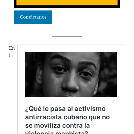
Contáctanos
En
la