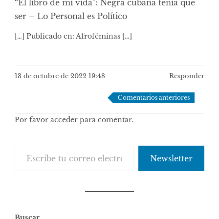
“El libro de mi vida”: Negra cubana tenía que
ser – Lo Personal es Político
[…] Publicado en: Afroféminas […]
13 de octubre de 2022 19:48
Responder
Navegación
Comentarios anteriores
de
Por favor acceder para comentar.
comentarios
Escribe tu correo electrónico…
Newsletter
Buscar