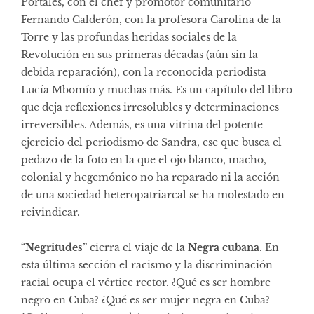
Portales, con el chef y promotor comunitario
Fernando Calderón, con la profesora Carolina de la
Torre y las profundas heridas sociales de la
Revolución en sus primeras décadas (aún sin la
debida reparación), con la reconocida periodista
Lucía Mbomío y muchas más. Es un capítulo del libro
que deja reflexiones irresolubles y determinaciones
irreversibles. Además, es una vitrina del potente
ejercicio del periodismo de Sandra, ese que busca el
pedazo de la foto en la que el ojo blanco, macho,
colonial y hegemónico no ha reparado ni la acción
de una sociedad heteropatriarcal se ha molestado en
reivindicar.
“Negritudes”
cierra el viaje de la
Negra cubana
. En
esta última sección el racismo y la discriminación
racial ocupa el vértice rector. ¿Qué es ser hombre
negro en Cuba? ¿Qué es ser mujer negra en Cuba?