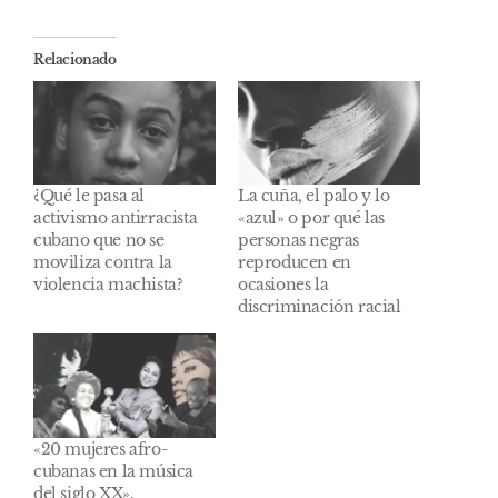
Relacionado
¿Qué le pasa al
La cuña, el palo y lo
activismo antirracista
«azul» o por qué las
cubano que no se
personas negras
moviliza contra la
reproducen en
violencia machista?
ocasiones la
discriminación racial
«20 mujeres afro-
cubanas en la música
del siglo XX».