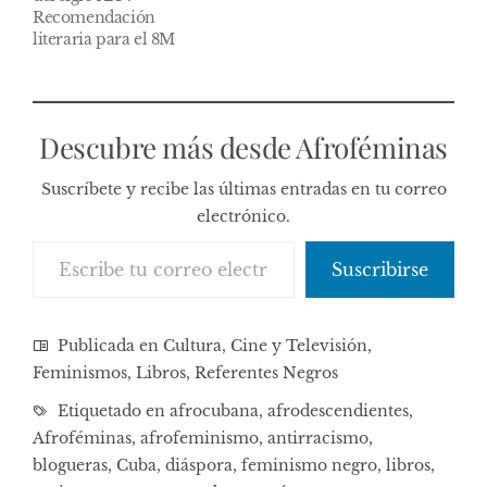
Recomendación
literaria para el 8M
Descubre más desde Afroféminas
Suscríbete y recibe las últimas entradas en tu correo
electrónico.
Escribe tu correo electrónico…
Suscribirse
Publicada en
Cultura, Cine y Televisión
,
Feminismos
,
Libros
,
Referentes Negros
Etiquetado en
afrocubana
,
afrodescendientes
,
Afroféminas
,
afrofeminismo
,
antirracismo
,
blogueras
,
Cuba
,
diáspora
,
feminismo negro
,
libros
,