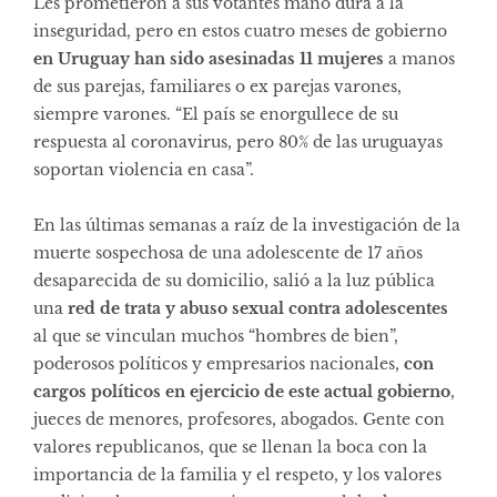
Les prometieron a sus votantes mano dura a la
inseguridad, pero en estos cuatro meses de gobierno
en Uruguay han sido asesinadas 11 mujeres
a manos
de sus parejas, familiares o ex parejas varones,
siempre varones. “El país se enorgullece de su
respuesta al coronavirus, pero 80% de las uruguayas
soportan violencia en casa”.
En las últimas semanas a raíz de la investigación de la
muerte sospechosa de una adolescente de 17 años
desaparecida de su domicilio, salió a la luz pública
una
red de trata y abuso sexual contra adolescentes
al que se vinculan muchos “hombres de bien”,
poderosos políticos y empresarios nacionales,
con
cargos políticos en ejercicio de este actual gobierno
,
jueces de menores, profesores, abogados. Gente con
valores republicanos, que se llenan la boca con la
importancia de la familia y el respeto, y los valores