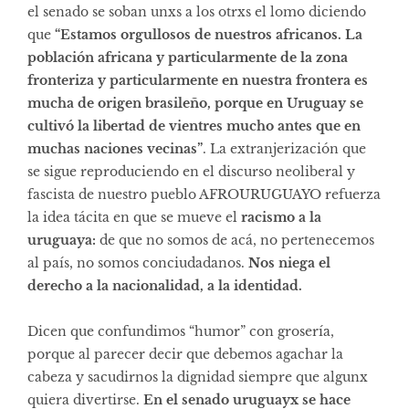
el senado se soban unxs a los otrxs el lomo diciendo
que
“Estamos orgullosos de nuestros africanos. La
población africana y particularmente de la zona
fronteriza y particularmente en nuestra frontera es
mucha de origen brasileño, porque en Uruguay se
cultivó la libertad de vientres mucho antes que en
muchas naciones vecinas”
. La extranjerización que
se sigue reproduciendo en el discurso neoliberal y
fascista de nuestro pueblo AFROURUGUAYO refuerza
la idea tácita en que se mueve el
racismo a la
uruguaya:
de que no somos de acá, no pertenecemos
al país, no somos conciudadanos.
Nos niega el
derecho a la nacionalidad, a la identidad.
Dicen que confundimos “humor” con grosería,
porque al parecer decir que debemos agachar la
cabeza y sacudirnos la dignidad siempre que algunx
quiera divertirse.
En el senado uruguayx se hace