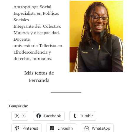
Antropóloga Social
Especialista en Políticas
Sociales
Integrante del Colectivo
Mujeres y discapacidad.
Docente
universitaria Tallerista en
afrodescendencia y
derechos humanos.
Más textos de
Fernanda
Compártelo:
X
Facebook
Tumblr
Pinterest
LinkedIn
WhatsApp