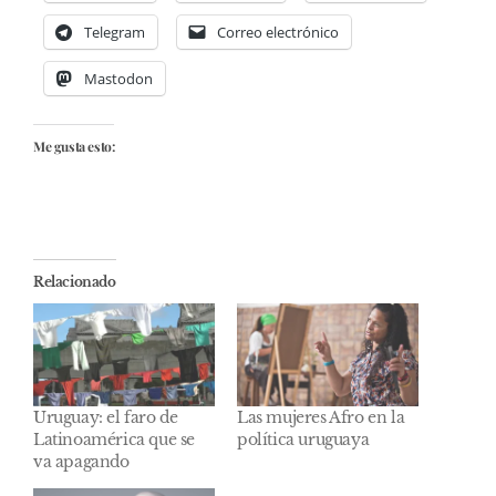
Telegram
Correo electrónico
Mastodon
Me gusta esto:
Relacionado
Uruguay: el faro de
Las mujeres Afro en la
Latinoamérica que se
política uruguaya
va apagando