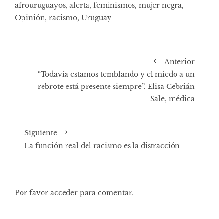
afrouruguayos
,
alerta
,
feminismos
,
mujer negra
,
Opinión
,
racismo
,
Uruguay
Anterior
“Todavía estamos temblando y el miedo a un
rebrote está presente siempre”. Elisa Cebrián
Sale, médica
Siguiente
La función real del racismo es la distracción
Por favor acceder para comentar.
Escribe tu correo electrónico…