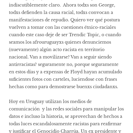
indiscutiblemente claro. Ahora todxs son George,
todxs defienden la causa racial, todxs convocan a
manifestaciones de repudio. Quiero ver qué postura
vuelven a tomar con las cuestiones étnico-raciales
cuando este caso deje de ser Trendic Topic, o cuando
seamos los afrouruguayxs quienes denunciemos
(nuevamente) algún acto racista en territorio
nacional. Van a movilizarse? Van a seguir siendo
antirracistas? seguramente no, porque seguramente
en estos días y a expensas de Floyd hayan acumulado
suficientes fotos con carteles, luciendose con frases
hechas como para demostrarse buenxs ciudadanxs.
Hoy en Uruguay utilizan los medios de
comunicación y las redes sociales para manipular los
datos e incluso la historia, se aprovechan de hechos a
todas luces escandalosamente racistas para reafirmar
y justificar el Genocidio Charrúa. Un ex presidente y