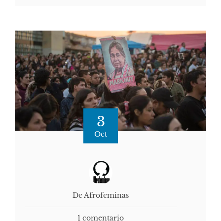
3
Oct
De Afrofeminas
1 comentario