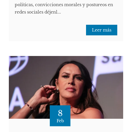
políticas, convicciones morales y postureos en
redes sociales déjenl...
Leer más
8
Feb