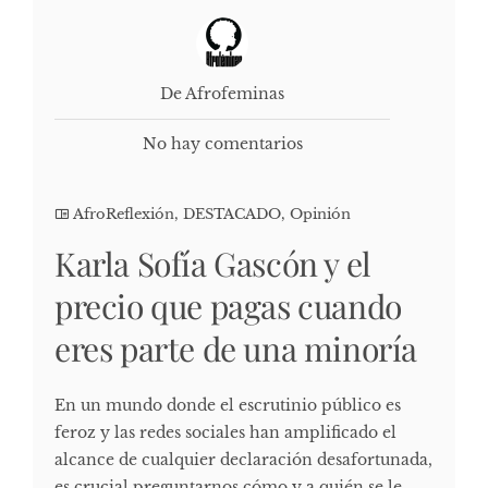
De Afrofeminas
No hay comentarios
AfroReflexión
,
DESTACADO
,
Opinión
Karla Sofía Gascón y el
precio que pagas cuando
eres parte de una minoría
En un mundo donde el escrutinio público es
feroz y las redes sociales han amplificado el
alcance de cualquier declaración desafortunada,
es crucial preguntarnos cómo y a quién se le