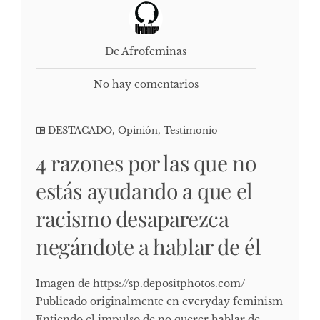
De Afrofeminas
No hay comentarios
DESTACADO
,
Opinión
,
Testimonio
4 razones por las que no
estás ayudando a que el
racismo desaparezca
negándote a hablar de él
Imagen de https://sp.depositphotos.com/
Publicado originalmente en everyday feminism
Entiendo el impulso de no querer hablar de