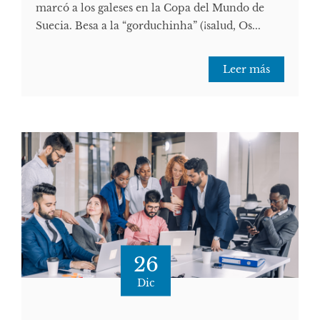
marcó a los galeses en la Copa del Mundo de
Suecia. Besa a la “gorduchinha” (¡salud, Os...
Leer más
26
Dic