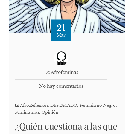
21
Mar
De Afrofeminas
No hay comentarios
AfroReflexión
,
DESTACADO
,
Feminismo Negro
,
Feminismos
,
Opinión
¿Quién cuestiona a las que