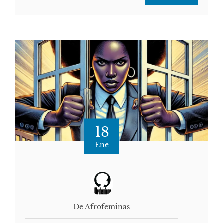
18
Ene
De Afrofeminas