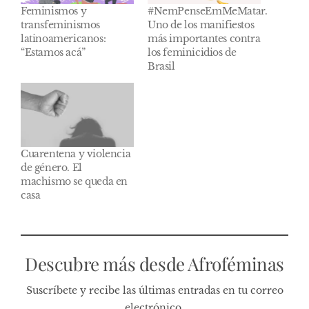
Feminismos y
#NemPenseEmMeMatar.
transfeminismos
Uno de los manifiestos
latinoamericanos:
más importantes contra
“Estamos acá”
los feminicidios de
Brasil
Cuarentena y violencia
de género. El
machismo se queda en
casa
Descubre más desde Afroféminas
Suscríbete y recibe las últimas entradas en tu correo
electrónico.