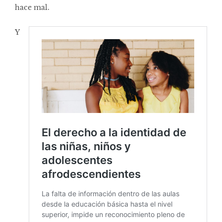
hace mal.
Y