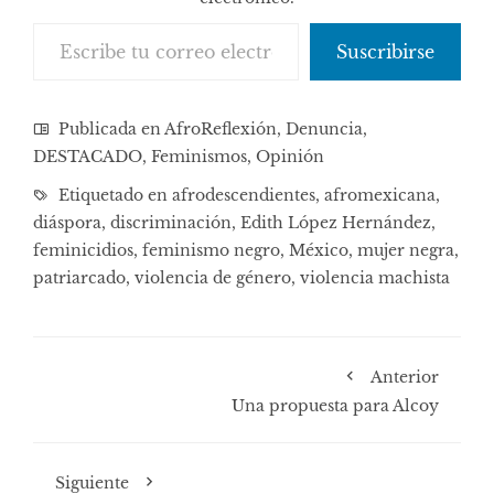
Escribe tu correo electrónico…
Suscribirse
Publicada en
AfroReflexión
,
Denuncia
,
DESTACADO
,
Feminismos
,
Opinión
Etiquetado en
afrodescendientes
,
afromexicana
,
diáspora
,
discriminación
,
Edith López Hernández
,
feminicidios
,
feminismo negro
,
México
,
mujer negra
,
patriarcado
,
violencia de género
,
violencia machista
Anterior
Una propuesta para Alcoy
Siguiente