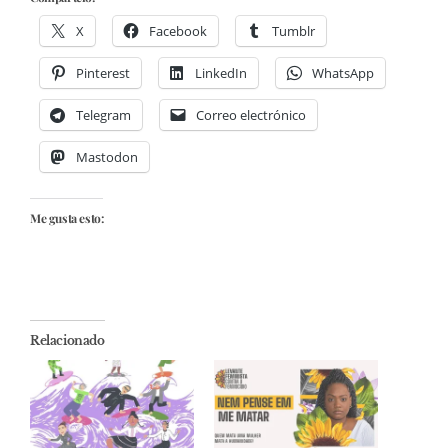
X
Facebook
Tumblr
Pinterest
LinkedIn
WhatsApp
Telegram
Correo electrónico
Mastodon
Me gusta esto:
Relacionado