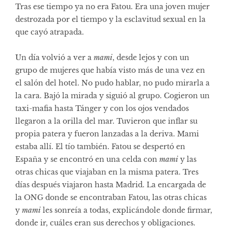
Tras ese tiempo ya no era Fatou. Era una joven mujer
destrozada por el tiempo y la esclavitud sexual en la
que cayó atrapada.
Un día volvió a ver a
mami
, desde lejos y con un
grupo de mujeres que había visto más de una vez en
el salón del hotel. No pudo hablar, no pudo mirarla a
la cara. Bajó la mirada y siguió al grupo. Cogieron un
taxi-mafia hasta Tánger y con los ojos vendados
llegaron a la orilla del mar. Tuvieron que inflar su
propia patera y fueron lanzadas a la deriva. Mami
estaba allí. El tío también. Fatou se despertó en
España y se encontró en una celda con
mami
y las
otras chicas que viajaban en la misma patera. Tres
días después viajaron hasta Madrid. La encargada de
la ONG donde se encontraban Fatou, las otras chicas
y
mami
les sonreía a todas, explicándole donde firmar,
donde ir, cuáles eran sus derechos y obligaciones.