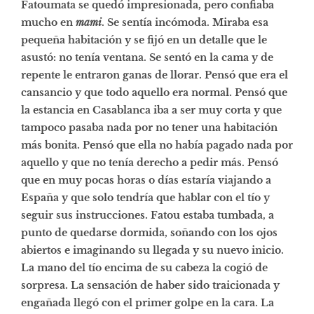
Fatoumata se quedó impresionada, pero confiaba
mucho en
mami
. Se sentía incómoda. Miraba esa
pequeña habitación y se fijó en un detalle que le
asustó: no tenía ventana. Se sentó en la cama y de
repente le entraron ganas de llorar. Pensó que era el
cansancio y que todo aquello era normal. Pensó que
la estancia en Casablanca iba a ser muy corta y que
tampoco pasaba nada por no tener una habitación
más bonita. Pensó que ella no había pagado nada por
aquello y que no tenía derecho a pedir más. Pensó
que en muy pocas horas o días estaría viajando a
España y que solo tendría que hablar con el tío y
seguir sus instrucciones. Fatou estaba tumbada, a
punto de quedarse dormida, soñando con los ojos
abiertos e imaginando su llegada y su nuevo inicio.
La mano del tío encima de su cabeza la cogió de
sorpresa. La sensación de haber sido traicionada y
engañada llegó con el primer golpe en la cara. La