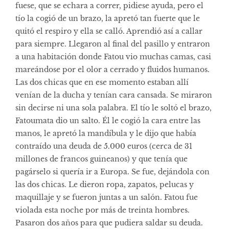
fuese, que se echara a correr, pidiese ayuda, pero el
tío la cogió de un brazo, la apretó tan fuerte que le
quitó el respiro y ella se calló. Aprendió así a callar
para siempre. Llegaron al final del pasillo y entraron
a una habitación donde Fatou vio muchas camas, casi
mareándose por el olor a cerrado y fluidos humanos.
Las dos chicas que en ese momento estaban allí
venían de la ducha y tenían cara cansada. Se miraron
sin decirse ni una sola palabra. El tío le soltó el brazo,
Fatoumata dio un salto. Él le cogió la cara entre las
manos, le apretó la mandíbula y le dijo que había
contraído una deuda de 5.000 euros (cerca de 31
millones de francos guineanos) y que tenía que
pagárselo si quería ir a Europa. Se fue, dejándola con
las dos chicas. Le dieron ropa, zapatos, pelucas y
maquillaje y se fueron juntas a un salón. Fatou fue
violada esta noche por más de treinta hombres.
Pasaron dos años para que pudiera saldar su deuda.