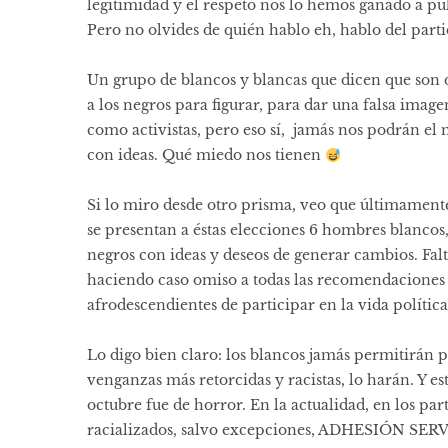
legitimidad y el respeto nos lo hemos ganado a pul
Pero no olvides de quién hablo eh, hablo del part
Un grupo de blancos y blancas que dicen que son 
a los negros para figurar, para dar una falsa imag
como activistas, pero eso sí, jamás nos podrán e
con ideas. Qué miedo nos tienen
Si lo miro desde otro prisma, veo que últimamen
se presentan a éstas elecciones 6 hombres blancos,
negros con ideas y deseos de generar cambios. Fa
haciendo caso omiso a todas las recomendaciones 
afrodescendientes de participar en la vida políti
Lo digo bien claro: los blancos jamás permitirán p
venganzas más retorcidas y racistas, lo harán. Y 
octubre fue de horror. En la actualidad, en los part
racializados, salvo excepciones, ADHESIÓN SER