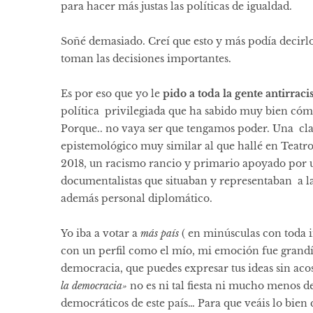
para hacer más justas las políticas de igualdad.
Soñé demasiado. Creí que esto y más podía decirlo,
toman las decisiones importantes.
Es por eso que yo le
pido a toda la gente antirraci
política privilegiada que ha sabido muy bien cómo
Porque.. no vaya ser que tengamos poder. Una cla
epistemológico muy similar al que hallé en Teatr
2018
, un racismo rancio y primario apoyado por un
documentalistas que situaban y representaban a l
además personal diplomático.
Yo iba a votar a
más país
( en minúsculas con toda i
con un perfil como el mío, mi emoción fue grandí
democracia, que puedes expresar tus ideas sin aco
la democracia»
no es ni tal fiesta ni mucho menos 
democráticos de este país… Para que veáis lo bien