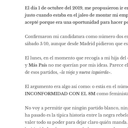
El día 1 de octubre del 2019, me propusieron ir e
justo cuando estaba en el jaleo de montar mi em
acepté porque era una oportunidad para hacer polí
Confirmaron mi candidatura como número dos en
sábado 5/10, aunque desde Madrid pidieron que es
El lunes, en el momento que recogía a mi hija de
y
Más País
no me querían por mis ideas. Parece el
de esos partidos,
«la vieja y nueva izquierda»
.
El argumento era algo así como: o estás en el núm
INCONFORMIDAD CON EL 8M
como feminista
No voy a permitir que ningún partido blanco, ning
ha pasado es la típica historia entre la negra reb
valer todo su poder para dejar claro quién manda. L