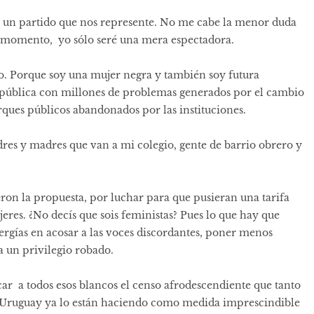
o un partido que nos represente. No me cabe la menor duda
e momento, yo sólo seré una mera espectadora.
. Porque soy una mujer negra y también soy futura
pública con millones de problemas generados por el cambio
rques públicos abandonados por las instituciones.
res y madres que van a mi colegio, gente de barrio obrero y
ron la propuesta, por luchar para que pusieran una tarifa
s. ¿No decís que sois feministas? Pues lo que hay que
ergías en acosar a las voces discordantes, poner menos
a un privilegio robado.
ar a todos esos blancos el censo afrodescendiente que tanto
 Uruguay ya lo están haciendo como medida imprescindible