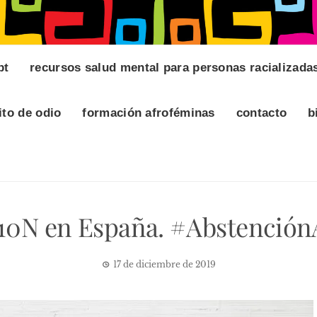
pt
recursos salud mental para personas racializada
ito de odio
formación afroféminas
contacto
b
 10N en España. #AbstenciónA
17 de diciembre de 2019