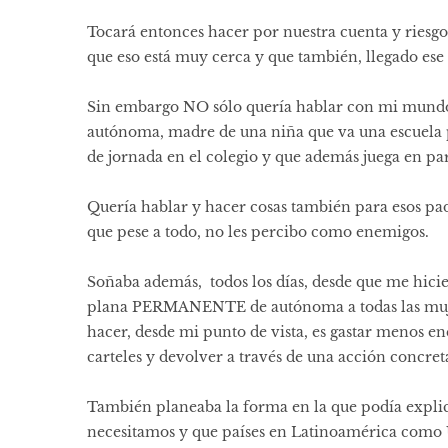
Tocará entonces hacer por nuestra cuenta y riesg
que eso está muy cerca y que también, llegado es
Sin embargo NO sólo quería hablar con mi mundo
autónoma, madre de una niña que va una escuela 
de jornada en el colegio y que además juega en pa
Quería hablar y hacer cosas también para esos pad
que pese a todo, no les percibo como enemigos.
Soñaba además, todos los días, desde que me hicie
plana PERMANENTE de autónoma a todas las mujere
hacer, desde mi punto de vista, es gastar menos en
carteles y devolver a través de una acción concret
También planeaba la forma en la que podía explic
necesitamos y que países en Latinoamérica como