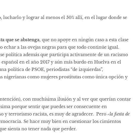
 lucharlo y lograr al menos el 50% allí, en el lugar donde se
sta que se abstenga
, que no apoye en ningún caso a esta clase
 echar a las ovejas negras para que todo continúe igual.
se política además que participa activamente de un racismo
o español en el año 2017 y aún más burdo en
Huelva en el
a política de PSOE, periodistas “de izquierdas”,
as nigerianas como mujeres prostitutas como única opción y
ntención), con muchísima ilusión y al ver que querían contar
sima porque sentir que puedes ser consecuente en
so y terrorismo racista, es muy de agradecer. Pero
«la fiesta de
democracia. Se hace muy bien en cuestionar los cimientos
 que sienta no tener nada que perder.