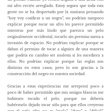
mi afro recién arreglado. Estoy segura que toda esta
gente no se ha despertado por la mañana pensando
“hoy voy cosificar a un negro”, no podrían tampoco
explicar porque tocar un afro les parece permitido
mientras por más lindo que parezca un pelo
originalmente occidental, tocarlo sin permiso suena a
invasión de espacio. No podrían explicar porque se
daban el permiso de tocar a alguien de una manera
que podría en cambio ser molesta si les sucediera a
ellos. No podrían explicar porque las reglas son
distintas en estos casos, pero lo son gracias a la
construcción del negro en nuestra sociedad.
Gracias a estas experiencias me arrepentí poco a
poco de haber permitido que mis amigos blancos me
hubiesen tocado el pelo, porque no debería
habérmelo dejado tocar sólo para que ellos creyeran
que el pelo afro no es “malo”, “duro” y “difícil”,