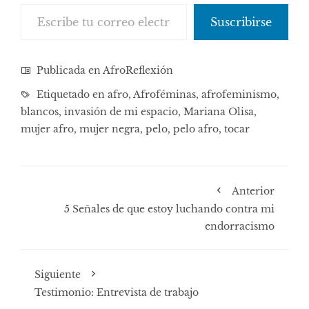
Escribe tu correo electrónico…
Suscribirse
Publicada en
AfroReflexión
Etiquetado en
afro
,
Afroféminas
,
afrofeminismo
,
blancos
,
invasión de mi espacio
,
Mariana Olisa
,
mujer afro
,
mujer negra
,
pelo
,
pelo afro
,
tocar
Anterior
5 Señales de que estoy luchando contra mi
endorracismo
Siguiente
Testimonio: Entrevista de trabajo