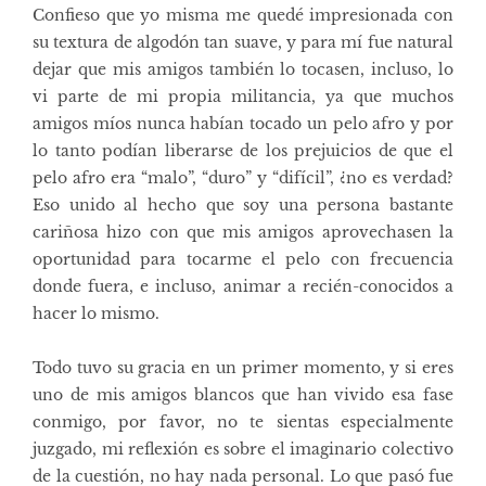
Confieso que yo misma me quedé impresionada con
su textura de algodón tan suave, y para mí fue natural
dejar que mis amigos también lo tocasen, incluso, lo
vi parte de mi propia militancia, ya que muchos
amigos míos nunca habían tocado un pelo afro y por
lo tanto podían liberarse de los prejuicios de que el
pelo afro era “malo”, “duro” y “difícil”, ¿no es verdad?
Eso unido al hecho que soy una persona bastante
cariñosa hizo con que mis amigos aprovechasen la
oportunidad para tocarme el pelo con frecuencia
donde fuera, e incluso, animar a recién-conocidos a
hacer lo mismo.
Todo tuvo su gracia en un primer momento, y si eres
uno de mis amigos blancos que han vivido esa fase
conmigo, por favor, no te sientas especialmente
juzgado, mi reflexión es sobre el imaginario colectivo
de la cuestión, no hay nada personal. Lo que pasó fue