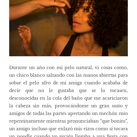
Durante un año con mi pelo natural, vi cosas como,
un chico blanco saltando con las manos abiertas para
sobar el pelo afro de mi amiga cuando acababa de
decir que no le gustaba que se lo tocasen,
desconocidas en la cola del baño que me acariciaron
la cabeza sin más, provocándome un gran susto y
amigos de todas las partes apretando un mechón mío
repentinamente mientras pronunciaban “que bonito”,
un amigo incluso que enlazó mis rizos como sí tocara
un poodle cuando yo recién llegaba a una fiesta con