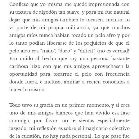
Confieso que yo misma me quedé impresionada con
su textura de algodón tan suave, y para mí fue natural
dejar que mis amigos también lo tocasen, incluso, lo
vi parte de mi propia militancia, ya que muchos
amigos míos nunca habían tocado un pelo afro y por
lo tanto podían liberarse de los prejuicios de que el
pelo afro era “malo”, “duro” y “difícil”, ¿no es verdad?
Eso unido al hecho que soy una persona bastante
cariñosa hizo con que mis amigos aprovechasen la
oportunidad para tocarme el pelo con frecuencia
donde fuera, e incluso, animar a recién-conocidos a
hacer lo mismo.
Todo tuvo su gracia en un primer momento, y si eres
uno de mis amigos blancos que han vivido esa fase
conmigo, por favor, no te sientas especialmente
juzgado, mi reflexión es sobre el imaginario colectivo
de la cuestión, no hay nada personal. Lo que pasó fue