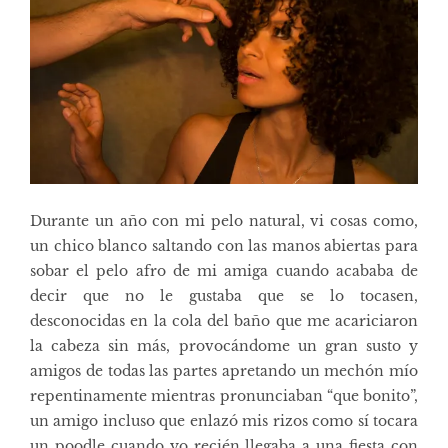
Durante un año con mi pelo natural, vi cosas como,
un chico blanco saltando con las manos abiertas para
sobar el pelo afro de mi amiga cuando acababa de
decir que no le gustaba que se lo tocasen,
desconocidas en la cola del baño que me acariciaron
la cabeza sin más, provocándome un gran susto y
amigos de todas las partes apretando un mechón mío
repentinamente mientras pronunciaban “que bonito”,
un amigo incluso que enlazó mis rizos como sí tocara
un poodle cuando yo recién llegaba a una fiesta con