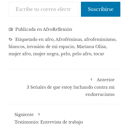
Escribe tu correo electrónico…
Suscribirse
Publicada en
AfroReflexión
Etiquetado en
afro
,
Afroféminas
,
afrofeminismo
,
blancos
,
invasión de mi espacio
,
Mariana Olisa
,
mujer afro
,
mujer negra
,
pelo
,
pelo afro
,
tocar
Anterior
5 Señales de que estoy luchando contra mi
endorracismo
Siguiente
Testimonio: Entrevista de trabajo