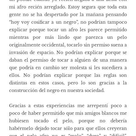
mi afro recién arreglado. Estoy segura que toda esta
gente no se ha despertado por la mañana pensando
“hoy voy cosificar a un negro”, no podrían tampoco
explicar porque tocar un afro les parece permitido
mientras por más lindo que parezca un pelo
originalmente occidental, tocarlo sin permiso suena a
invasión de espacio. No podrían explicar porque se
daban el permiso de tocar a alguien de una manera
que podría en cambio ser molesta si les sucediera a
ellos. No podrían explicar porque las reglas son
distintas en estos casos, pero lo son gracias a la
construcción del negro en nuestra sociedad.
Gracias a estas experiencias me arrepentí poco a
poco de haber permitido que mis amigos blancos me
hubiesen tocado el pelo, porque no debería
habérmelo dejado tocar sólo para que ellos creyeran
que el pelo afro no es “malo”, “duro” y “difícil”,